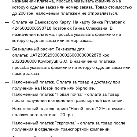
назначении платежа, просьба указывать фамилию на
которую сделан заказ или номер заказа. Товар стоимостью
до 200 грн. наложеным платежем не отправляється.
Оплата на Банковскую Карту. На карту банка Privatbank
4246001000598718 Ковтонюк Ганна Олексіївна. В
назначении платежа, просьба указывать фамилию на
которую сделан заказ или номер заказа.
Безналичный расчет. Реквизиты для
оплаты: UA723052990000026003036002878 kod
2020106000 Kovtonyuk G.O. В назначении платежа,
просьба указывать фамилию на которую сделан заказ или
номер заказа.
Наложенный платеж. Оплата за товар и доставку при
получении на Новой почте или Укрпочте.
Наложенный платеж "Новая почта" - оплата за товар
после получения в отделении транспортной компании.
Наложенный платеж тариф "Новой почты" 2% от суммы
наложенного платежа +20 грн.
Наложенный платеж "Укрпочта" - оплата за товар после
получения в отделении транспортной компании.