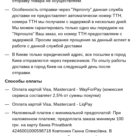
отправку товара не осуществляем.
Особенность отправки через "Укрпочту" данная служба
доставки не предоставляет автоматически номер ТТН,
номера ТТН мы получаем с задержкой в несколько дней.
Мы можем гарантировать только одно мы передаем на
"Укрпошта" Ваш заказ, но номер ТТН предоставляем с
задержкой. Просим заранее прощения за данный аспект в
работе с данной службой доставки
В Киеве только юридический адрес, все посылки в город
Киев отправлются через перевозчиков. По опыту работы
доставка в город Киев на следующий день после
отправки.
Способы оплаты
Оплата картой Visa, Mastercard - WayForPay (комиссия
сервиса составляет 2,5% от суммы покупки)
Оплата картой Visa, Mastercard - LiqPay
Наложеный платеж с минимальной предоплатой: При
наложенном платеже, предоплата заказа минимум 100
грн. на карту банка Privatbank
4246001000598718 Ковтонюк Ганна Олексіївна. В