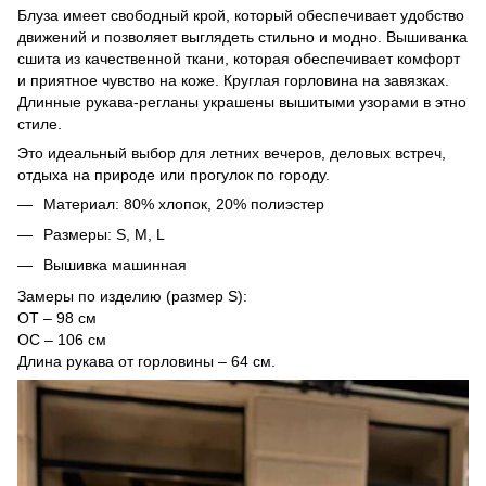
Блуза имеет свободный крой, который обеспечивает удобство
движений и позволяет выглядеть стильно и модно. Вышиванка
сшита из качественной ткани, которая обеспечивает комфорт
и приятное чувство на коже. Круглая горловина на завязках.
Длинные рукава-регланы украшены вышитыми узорами в этно
стиле.
Это идеальный выбор для летних вечеров, деловых встреч,
отдыха на природе или прогулок по городу.
Материал: 80% хлопок, 20% полиэстер
Размеры: S, M, L
Вышивка машинная
Замеры по изделию (размер S):
ОТ – 98 см
ОС – 106 см
Длина рукава от горловины – 64 см.