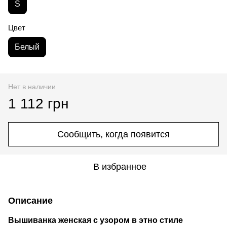
S
Цвет
Белый
Нет в наличии
1 112 грн
Сообщить, когда появится
В избранное
Описание
Вышиванка женская с узором в этно стиле