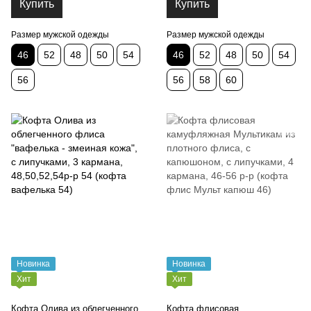
Купить
Купить
Размер мужской одежды
Размер мужской одежды
46
52
48
50
54
46
52
48
50
54
56
56
58
60
Новинка
Новинка
Хит
Хит
Кофта Олива из облегченного
Кофта флисовая