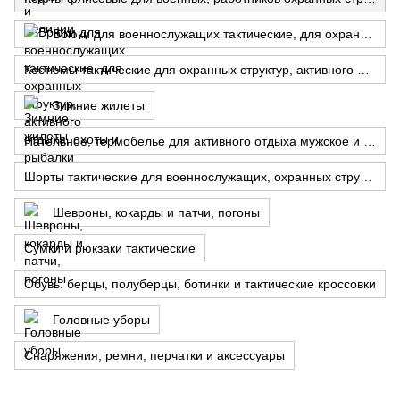
Брюки для военнослужащих тактические, для охранных структур, активного отдыха, охоты и рыбалки
Костюмы тактические для охранных структур, активного отдыха, охоты и рыбалки
Зимние жилеты
Нательное, термобелье для активного отдыха мужское и женское, футболки, майки и носки
Шорты тактические для военнослужащих, охранных структур, отдыха, охоты и рыбалки
Шевроны, кокарды и патчи, погоны
Сумки и рюкзаки тактические
Обувь: берцы, полуберцы, ботинки и тактические кроссовки
Головные уборы
Снаряжения, ремни, перчатки и аксессуары