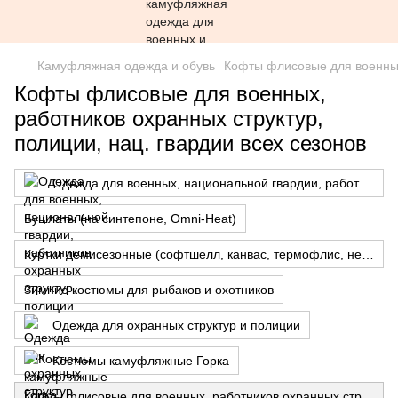
Камуфляжная одежда и обувь
Кофты флисовые для военных,
Кофты флисовые для военных,
работников охранных структур,
полиции, нац. гвардии всех сезонов
Одежда для военных, национальной гвардии, работников охранных структур, полиции
Бушлаты (на синтепоне, Omni-Heat)
Куртки демисезонные (софтшелл, канвас, термофлис, нейлон)
Зимние костюмы для рыбаков и охотников
Одежда для охранных структур и полиции
Костюмы камуфляжные Горка
Кофты флисовые для военных, работников охранных структур, полиции, нац. гвардии всех сезонов