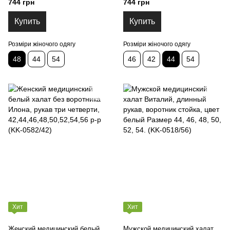
744 грн
744 грн
Купить
Купить
Розміри жіночого одягу
Розміри жіночого одягу
48
44
54
46
42
44
54
Хит
Хит
Женский медицинский белый
Мужской медицинский халат