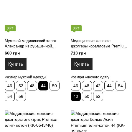
Хит
Хит
Мужской медицинский халат
Медицинские женские
Александр из рубашечной
джоггеры коралловые Premium
ткани, 44,46,48,50,52,54,56р-р
елит-котон (KK-0539/40)
660 грн
713 грн
(KK-0503/44)
Купить
Купить
Размер мужской одежды
Розміри жіночого одягу
46
52
48
44
50
46
48
42
44
54
54
56
40
50
52