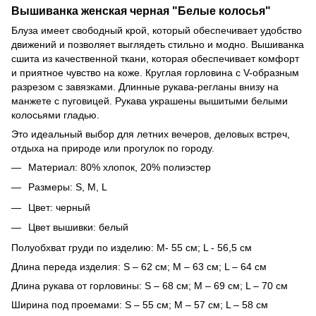
Вышиванка женская черная "Белые колосья"
Блуза имеет свободный крой, который обеспечивает удобство
движений и позволяет выглядеть стильно и модно. Вышиванка
сшита из качественной ткани, которая обеспечивает комфорт
и приятное чувство на коже. Круглая горловина с V-образным
разрезом с завязками. Длинные рукава-регланы внизу на
манжете с пуговицей. Рукава украшены вышитыми белыми
колосьями гладью.
Это идеальный выбор для летних вечеров, деловых встреч,
отдыха на природе или прогулок по городу.
Материал: 80% хлопок, 20% полиэстер
Размеры: S, M, L
Цвет: черный
Цвет вышивки: белый
Полуобхват груди по изделию: М- 55 см; L - 56,5 см
Длина переда изделия: S – 62 см; M – 63 см; L – 64 см
Длина рукава от горловины: S – 68 см; M – 69 см; L – 70 см
Ширина под проемами: S – 55 см; M – 57 см; L – 58 см