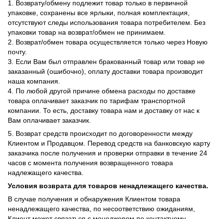
1. Возврату/обмену подлежит товар только в первичной
упаковке, сохранены все ярлыки, полная комплектация,
отсутствуют следы использования товара потребителем. Без
упаковки товар на возврат/обмен не принимаем.
2. Возврат/обмен товара осуществляется только через Новую
почту.
3. Если Вам был отправлен бракованный товар или товар не
заказанный (ошибочно), оплату доставки товара производит
наша компания.
4. По любой другой причине обмена расходы по доставке
товара оплачивает заказчик по тарифам транспортной
компании. То есть, доставку товара нам и доставку от нас к
Вам оплачивает заказчик.
5. Возврат средств происходит по договоренности между
Клиентом и Продавцом. Перевод средств на банковскую карту
заказчика после получения и проверки отправки в течение 24
часов с момента получения возвращенного товара
надлежащего качества.
Условия возврата для товаров ненадлежащего качества.
В случае получения и обнаружения Клиентом товара
ненадлежащего качества, по несоответствию ожиданиям,
Клиент может связаться с менеджером по контактному