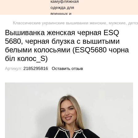
Классические украинские вышиванки женские, мужские, детс
Вышиванка женская черная ESQ
5680, черная блузка с вышитыми
белыми колосьями (ESQ5680 чорна
біл колос_S)
Артикул:
2185295816
Оставить отзыв