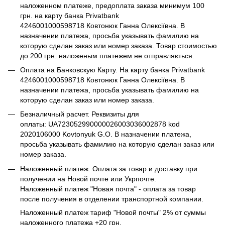
наложенном платеже, предоплата заказа минимум 100
грн. на карту банка Privatbank
4246001000598718 Ковтонюк Ганна Олексіївна. В
назначении платежа, просьба указывать фамилию на
которую сделан заказ или номер заказа. Товар стоимостью
до 200 грн. наложеным платежем не отправляється.
Оплата на Банковскую Карту. На карту банка Privatbank
4246001000598718 Ковтонюк Ганна Олексіївна. В
назначении платежа, просьба указывать фамилию на
которую сделан заказ или номер заказа.
Безналичный расчет. Реквизиты для
оплаты: UA723052990000026003036002878 kod
2020106000 Kovtonyuk G.O. В назначении платежа,
просьба указывать фамилию на которую сделан заказ или
номер заказа.
Наложенный платеж. Оплата за товар и доставку при
получении на Новой почте или Укрпочте.
Наложенный платеж "Новая почта" - оплата за товар
после получения в отделении транспортной компании.
Наложенный платеж тариф "Новой почты" 2% от суммы
наложенного платежа +20 грн.