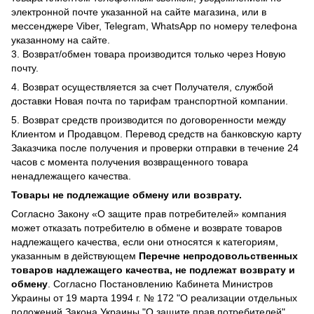
электронной почте указанной на сайте магазина, или в
мессенджере Viber, Telegram, WhatsApp по номеру телефона
указанному на сайте.
3. Возврат/обмен товара производится только через Новую
почту.
4. Возврат осуществляется за счет Получателя, службой
доставки Новая почта по тарифам транспортной компании.
5. Возврат средств производится по договоренности между
Клиентом и Продавцом. Перевод средств на банковскую карту
Заказчика после получения и проверки отправки в течение 24
часов с момента получения возвращенного товара
ненадлежащего качества.
Товары не подлежащие обмену или возврату.
Согласно Закону «О защите прав потребителей» компания
может отказать потребителю в обмене и возврате товаров
надлежащего качества, если они относятся к категориям,
указанным в действующем
Перечне непродовольственных
товаров надлежащего качества, не подлежат возврату и
обмену
. Согласно Постановлению Кабинета Министров
Украины от 19 марта 1994 г. № 172 "О реализации отдельных
положений Закона Украины "О защите прав потребителей",