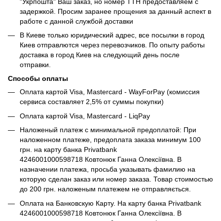
"Укрпошта" Ваш заказ, но номер ТТН предоставляем с
задержкой. Просим заранее прощения за данный аспект в
работе с данной службой доставки
В Киеве только юридический адрес, все посылки в город
Киев отправлются через перевозчиков. По опыту работы
доставка в город Киев на следующий день после
отправки.
Способы оплаты
Оплата картой Visa, Mastercard - WayForPay (комиссия
сервиса составляет 2,5% от суммы покупки)
Оплата картой Visa, Mastercard - LiqPay
Наложеный платеж с минимальной предоплатой: При
наложенном платеже, предоплата заказа минимум 100
грн. на карту банка Privatbank
4246001000598718 Ковтонюк Ганна Олексіївна. В
назначении платежа, просьба указывать фамилию на
которую сделан заказ или номер заказа. Товар стоимостью
до 200 грн. наложеным платежем не отправляється.
Оплата на Банковскую Карту. На карту банка Privatbank
4246001000598718 Ковтонюк Ганна Олексіївна. В