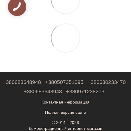
+380683648948
+380507351095
+380630233470
+380683648948
+380971238203
Контактная информация
Полная версия сайта
© 2014—2026
Демонстрационный интернет-магазин