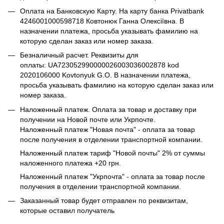
Оплата на Банковскую Карту. На карту банка Privatbank
4246001000598718 Ковтонюк Ганна Олексіївна. В
назначении платежа, просьба указывать фамилию на
которую сделан заказ или номер заказа.
Безналичный расчет. Реквизиты для
оплаты: UA723052990000026003036002878 kod
2020106000 Kovtonyuk G.O. В назначении платежа,
просьба указывать фамилию на которую сделан заказ или
номер заказа.
Наложенный платеж. Оплата за товар и доставку при
получении на Новой почте или Укрпочте.
Наложенный платеж "Новая почта" - оплата за товар
после получения в отделении транспортной компании.
Наложенный платеж тариф "Новой почты" 2% от суммы
наложенного платежа +20 грн.
Наложенный платеж "Укрпочта" - оплата за товар после
получения в отделении транспортной компании.
Заказанный товар будет отправлен по реквизитам,
которые оставил получатель