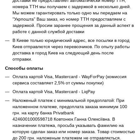
доставки не предоставляет автоматически номер ТТН,
номера ТТН мы получаем с задержкой в несколько дней.
Мы можем гарантировать только одно мы передаем на
"Укрпошта" Ваш заказ, но номер ТТН предоставляем с
задержкой. Просим заранее прощения за данный аспект в
работе с данной службой доставки
В Киеве только юридический адрес, все посылки в город
Киев отправлются через перевозчиков. По опыту работы
доставка в город Киев на следующий день после
отправки.
Способы оплаты
Оплата картой Visa, Mastercard - WayForPay (комиссия
сервиса составляет 2,5% от суммы покупки)
Оплата картой Visa, Mastercard - LiqPay
Наложеный платеж с минимальной предоплатой: При
наложенном платеже, предоплата заказа минимум 100
грн. на карту банка Privatbank
4246001000598718 Ковтонюк Ганна Олексіївна. В
назначении платежа, просьба указывать фамилию на
которую сделан заказ или номер заказа. Товар стоимостью
до 200 грн. наложеным платежем не отправляється.