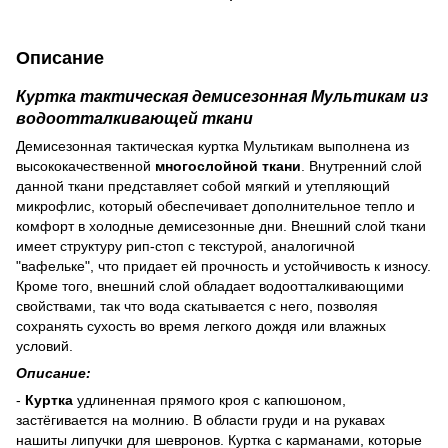
Описание
Куртка тактическая демисезонная Мультикам из
водоотталкивающей ткани
Демисезонная тактическая куртка Мультикам выполнена из
высококачественной
многослойной ткани
. Внутренний слой
данной ткани представляет собой мягкий и утепляющий
микрофлис, который обеспечивает дополнительное тепло и
комфорт в холодные демисезонные дни. Внешний слой ткани
имеет структуру рип-стоп с текстурой, аналогичной
"вафельке", что придает ей прочность и устойчивость к износу.
Кроме того, внешний слой обладает водоотталкивающими
свойствами, так что вода скатывается с него, позволяя
сохранять сухость во время легкого дождя или влажных
условий.
Описание:
-
Куртка
удлиненная прямого кроя с капюшоном,
застёгивается на молнию. В области груди и на рукавах
нашиты липучки для шевронов. Куртка с карманами, которые