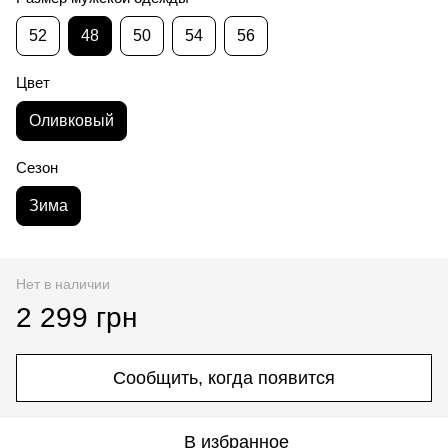
52
48
50
54
56
Цвет
Оливковый
Сезон
Зима
Нет в наличии
2 299 грн
Сообщить, когда появится
В избранное