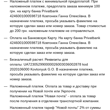
Наложеный платеж с минимальной предоплатой: При
наложенном платеже, предоплата заказа минимум 100
грн. на карту банка Privatbank
4246001000598718 Ковтонюк Ганна Олексіївна. В
назначении платежа, просьба указывать фамилию на
которую сделан заказ или номер заказа. Товар стоимостью
до 200 грн. наложеным платежем не отправляється.
Оплата на Банковскую Карту. На карту банка Privatbank
4246001000598718 Ковтонюк Ганна Олексіївна. В
назначении платежа, просьба указывать фамилию на
которую сделан заказ или номер заказа.
Безналичный расчет. Реквизиты для
оплаты: UA723052990000026003036002878 kod
2020106000 Kovtonyuk G.O. В назначении платежа,
просьба указывать фамилию на которую сделан заказ или
номер заказа.
Наложенный платеж. Оплата за товар и доставку при
получении на Новой почте или Укрпочте.
Наложенный платеж "Новая почта" - оплата за товар
после получения в отделении транспортной компании.
Наложенный платеж тариф "Новой почты" 2% от суммы