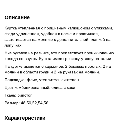
Описание
Куртка утепленная с пришивным капюшоном с утяжками,
сзади удлиненная, удобная в носке и практичная,
застегивается на молнию с дополнительной планкой на
липучках.
Низ рукавов на резинке, что препятствует проникновению
холода во внутрь. Куртка имеет резинку-утяжку на талии.
На куртке имеются 6 карманов: 2 боковых простых, 2 на
молнии в области груди и 2 на рукавах на молнии.
Подкладка: флис, утеплитель синтепон
Цвет комбинированный: олива с хаки
Ткань: рипстоп
Размер: 48,50,52,54,56
Характеристики