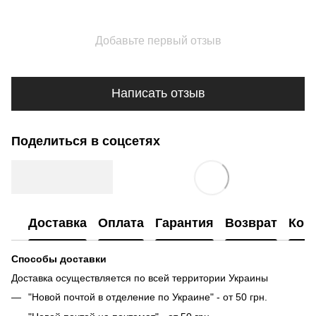
Добавьте первый отзыв
Написать отзыв
Поделиться в соцсетях
Доставка
Оплата
Гарантия
Возврат
Кон
Способы доставки
Доставка осуществляется по всей территории Украины
"Новой почтой в отделение по Украине" - от 50 грн.