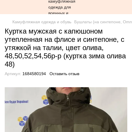
Камуфляжная одежда и обувь
Бушлаты (на синтепоне, Omni
Куртка мужская с капюшоном
утепленная на флисе и синтепоне, с
утяжкой на талии, цвет олива,
48,50,52,54,56р-р (куртка зима олива
48)
Артикул:
1684580194
Оставить отзыв