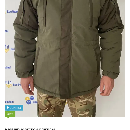
Новинка
Хит
Размер мужской одежды