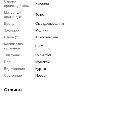
Страна
Украина
производитель
Материал
Флис
подкладки
Бренд
Омодакамуфляж
Застежка
Молния
Стиль (1)
Классический
Количество
6 шт.
карманов
Тип ткани
Рип-Стоп
Пол
Мужской
Вид изделия
Куртка
Состояние
Новое
Отзывы