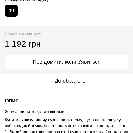
40
Немає в наявності
1 192 грн
Повідомити, коли з'явиться
До обраного
Опис
Жіноча вишита сукня з квітами
Купити вишиту жіночу сукню варто тому, що вона поєднує у
собі традиційні українські орнаменти та квіти – троянди ― 2 в
1. Даний варіант жіночої вишитої сукні з квітами підійде для тих