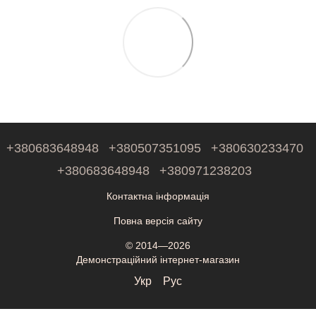
+380683648948
+380507351095
+380630233470
+380683648948
+380971238203
Контактна інформація
Повна версія сайту
© 2014—2026
Демонстраційний інтернет-магазин
Укр
Рус