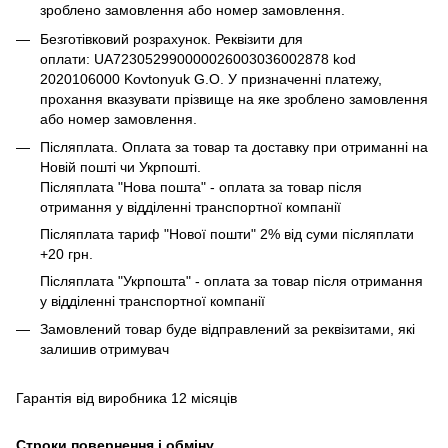
зроблено замовлення або номер замовлення.
Безготівковий розрахунок. Реквізити для
оплати: UA723052990000026003036002878 kod
2020106000 Kovtonyuk G.O. У призначенні платежу,
прохання вказувати прізвище на яке зроблено замовлення
або номер замовлення.
Післяплата. Оплата за товар та доставку при отриманні на
Новій пошті чи Укрпошті.
Післяплата "Нова пошта" - оплата за товар після
отримання у відділенні транспортної компанії
Післяплата тариф "Нової пошти" 2% від суми післяплати
+20 грн.
Післяплата "Укрпошта" - оплата за товар після отримання
у відділенні транспортної компанії
Замовлений товар буде відправлений за реквізитами, які
залишив отримувач
Гарантія від виробника 12 місяців
Строки повернення і обміну.