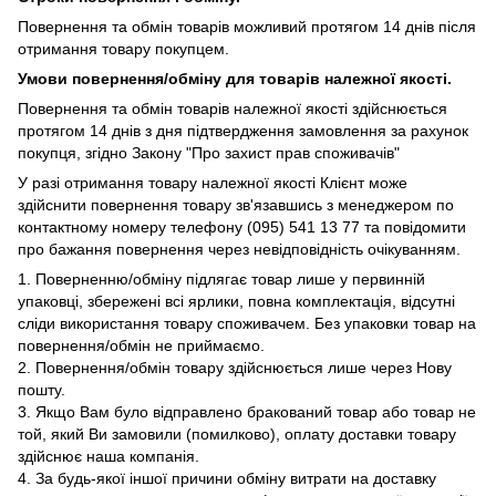
Повернення та обмін товарів можливий протягом 14 днів після
отримання товару покупцем.
Умови повернення/обміну для товарів належної якості.
Повернення та обмін товарів належної якості здійснюється
протягом 14 днів з дня підтвердження замовлення за рахунок
покупця, згідно Закону "Про захист прав споживачів"
У разі отримання товару належної якості Клієнт може
здійснити повернення товару зв'язавшись з менеджером по
контактному номеру телефону (095) 541 13 77 та повідомити
про бажання повернення через невідповідність очікуванням.
1. Поверненню/обміну підлягає товар лише у первинній
упаковці, збережені всі ярлики, повна комплектація, відсутні
сліди використання товару споживачем. Без упаковки товар на
повернення/обмін не приймаємо.
2. Повернення/обмін товару здійснюється лише через Нову
пошту.
3. Якщо Вам було відправлено бракований товар або товар не
той, який Ви замовили (помилково), оплату доставки товару
здійснює наша компанія.
4. За будь-якої іншої причини обміну витрати на доставку