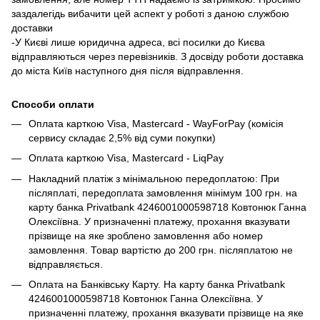
заздалегідь вибачити цей аспект у роботі з даною службою
доставки
-У Києві лише юридична адреса, всі посилки до Києва
відправляються через перевізників. З досвіду роботи доставка
до міста Київ наступного дня після відправлення.
Способи оплати
Оплата карткою Visa, Mastercard - WayForPay (комісія
сервису складає 2,5% від суми покупки)
Оплата карткою Visa, Mastercard - LiqPay
Накладний платіж з мінімальною передоплатою: При
післяплаті, передоплата замовлення мінімум 100 грн. на
карту банка Privatbank 4246001000598718 Ковтонюк Ганна
Олексіївна. У призначенні платежу, прохання вказувати
прізвище на яке зроблено замовлення або номер
замовлення. Товар вартістю до 200 грн. післяплатою не
відправляється.
Оплата на Банківську Карту. На карту банка Privatbank
4246001000598718 Ковтонюк Ганна Олексіївна. У
призначенні платежу, прохання вказувати прізвище на яке