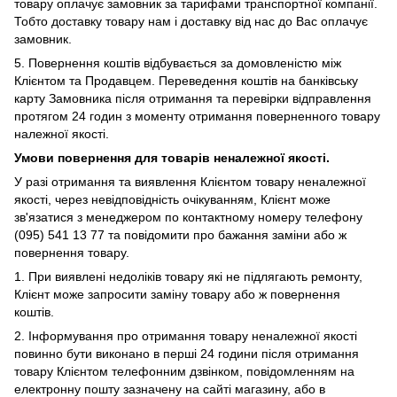
товару оплачує замовник за тарифами транспортної компанії.
Тобто доставку товару нам і доставку від нас до Вас оплачує
замовник.
5. Повернення коштів відбувається за домовленістю між
Клієнтом та Продавцем. Переведення коштів на банківську
карту Замовника після отримання та перевірки відправлення
протягом 24 годин з моменту отримання поверненного товару
належної якості.
Умови повернення для товарів неналежної якості.
У
разі отримання та виявлення Клієнтом товару неналежної
якості, через невідповідність очікуванням, Клієнт може
зв'язатися з менеджером по контактному номеру телефону
(095) 541 13 77 та повідомити про бажання заміни або ж
повернення товару.
1.
При виявлені недоліків товару які не підлягають ремонту,
Клієнт може запросити заміну товару або ж повернення
коштів.
2. Інформування про отримання товару неналежної якості
повинно бути виконано в перші 24 години після отримання
товару Клієнтом телефонним дзвінком, повідомленням на
електронну пошту зазначену на сайті магазину, або в