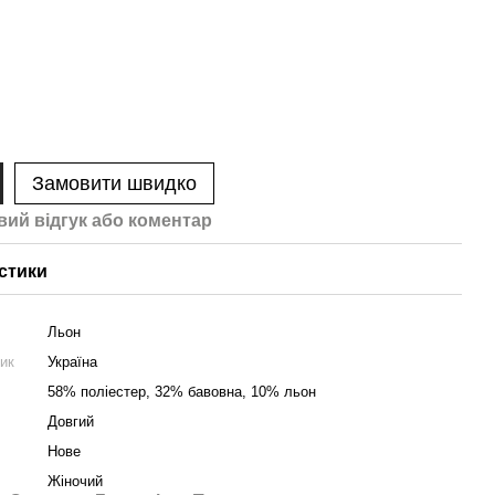
Замовити швидко
вий відгук або коментар
стики
Льон
ник
Україна
58% поліестер, 32% бавовна, 10% льон
Довгий
Нове
Жіночий