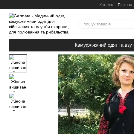
Перейти до основного контенту
Каталог
Про нас
Камуфляжний одяг та взут