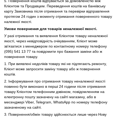
5. Повернення коштів відбувається за домовленістю між
Клієнтом та Продавцем. Переведення коштів на банківську
карту Замовника після отримання та перевірки відправлення
протягом 24 годин з моменту отримання поверненного товару
належної якості.
Умови повернення для товарів неналежної якості.
У
разі отримання та виявлення Клієнтом товару неналежної
якості, через невідповідність очікуванням, Клієнт може
зв'язатися з менеджером по контактному номеру телефону
(095) 541 13 77 та повідомити про бажання заміни або ж
повернення товару.
1.
При виявлені недоліків товару які не підлягають ремонту,
Клієнт може запросити заміну товару або ж повернення
коштів.
2. Інформування про отримання товару неналежної якості
повинно бути виконано в перші 24 години після отримання
товару Клієнтом телефонним дзвінком, повідомленням на
електронну пошту зазначену на сайті магазину, або в
месенджері Viber,
Telegram, WhatsApp по номеру телефону
зазначеному на сайті.
3. Повернення/обмін товару здійснюється лише через Нову