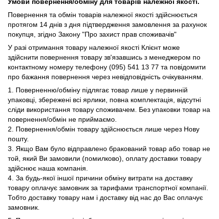
Умови повернення/обміну для товарів належної якості.
Повернення та обмін товарів належної якості здійснюється
протягом 14 днів з дня підтвердження замовлення за рахунок
покупця, згідно Закону "Про захист прав споживачів"
У разі отримання товару належної якості Клієнт може
здійснити повернення товару зв'язавшись з менеджером по
контактному номеру телефону (095) 541 13 77 та повідомити
про бажання повернення через невідповідність очікуванням.
1. Поверненню/обміну підлягає товар лише у первинній
упаковці, збережені всі ярлики, повна комплектація, відсутні
сліди використання товару споживачем. Без упаковки товар на
повернення/обмін не приймаємо.
2. Повернення/обмін товару здійснюється лише через Нову
пошту.
3. Якщо Вам було відправлено бракований товар або товар не
той, який Ви замовили (помилково), оплату доставки товару
здійснює наша компанія.
4. За будь-якої іншої причини обміну витрати на доставку
товару оплачує замовник за тарифами транспортної компанії.
Тобто доставку товару нам і доставку від нас до Вас оплачує
замовник.