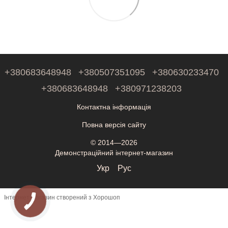
+380683648948
+380507351095
+380630233470
+380683648948
+380971238203
Контактна інформація
Повна версія сайту
© 2014—2026
Демонстраційний інтернет-магазин
Укр
Рус
Інтернет-магазин створений з Хорошоп