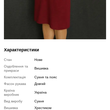
Характеристики
Стан
Нове
Оздоблення та
Вишивка
прикраси
Комплектація
Сукня та пояс
Фасон рукава
Довгий
Країна
Україна
виробник
Вид виробу
Сукня
Вишивка
Хрестиком