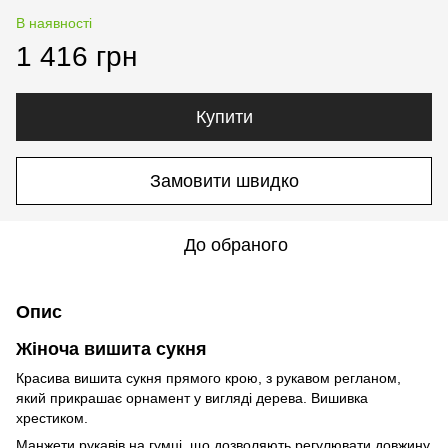
В наявності
1 416 грн
Купити
Замовити швидко
До обраного
Опис
Жіноча вишита сукня
Красива вишита сукня прямого крою, з рукавом регланом,
який прикрашає орнамент у вигляді дерева. Вишивка
хрестиком.
Манжети рукавів на гумці, що дозволяють регулювати довжину