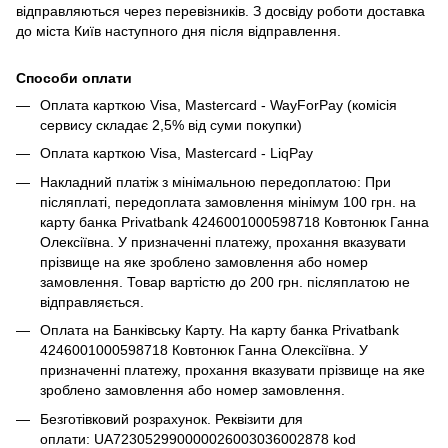
відправляються через перевізників. З досвіду роботи доставка
до міста Київ наступного дня після відправлення.
Способи оплати
Оплата карткою Visa, Mastercard - WayForPay (комісія
сервису складає 2,5% від суми покупки)
Оплата карткою Visa, Mastercard - LiqPay
Накладний платіж з мінімальною передоплатою: При
післяплаті, передоплата замовлення мінімум 100 грн. на
карту банка Privatbank 4246001000598718 Ковтонюк Ганна
Олексіївна. У призначенні платежу, прохання вказувати
прізвище на яке зроблено замовлення або номер
замовлення. Товар вартістю до 200 грн. післяплатою не
відправляється.
Оплата на Банківську Карту. На карту банка Privatbank
4246001000598718 Ковтонюк Ганна Олексіївна. У
призначенні платежу, прохання вказувати прізвище на яке
зроблено замовлення або номер замовлення.
Безготівковий розрахунок. Реквізити для
оплати: UA723052990000026003036002878 kod