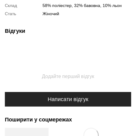
Склад
58% поліестер, 32% бавовна, 10% льон
Стать
Жіночий
Відгуки
Додайте перший відгук
Написати відгук
Поширити у соцмережах