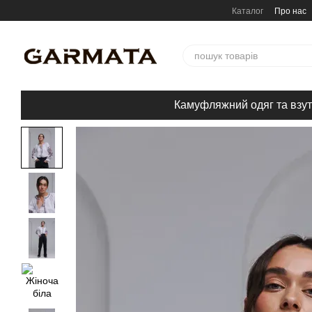
Перейти до основного контенту
Каталог
Про нас
Камуфляжний одяг та взут