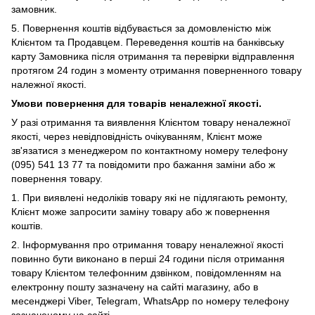
замовник.
5. Повернення коштів відбувається за домовленістю між
Клієнтом та Продавцем. Переведення коштів на банківську
карту Замовника після отримання та перевірки відправлення
протягом 24 годин з моменту отримання поверненного товару
належної якості.
Умови повернення для товарів неналежної якості.
У
разі отримання та виявлення Клієнтом товару неналежної
якості, через невідповідність очікуванням, Клієнт може
зв'язатися з менеджером по контактному номеру телефону
(095) 541 13 77 та повідомити про бажання заміни або ж
повернення товару.
1.
При виявлені недоліків товару які не підлягають ремонту,
Клієнт може запросити заміну товару або ж повернення
коштів.
2. Інформування про отримання товару неналежної якості
повинно бути виконано в перші 24 години після отримання
товару Клієнтом телефонним дзвінком, повідомленням на
електронну пошту зазначену на сайті магазину, або в
месенджері Viber,
Telegram, WhatsApp по номеру телефону
зазначеному на сайті.