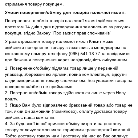
отримання товару покупцем.
Умови повернення/обміну для товарів належної якості.
Повернення та обмін товарів належної якості здійснюється
протягом 14 днів з дня підтвердження замовлення за рахунок
покупця, згідно Закону "Про захист прав споживачів"
У разі отримання товару належної якості Клієнт може
здійснити повернення товару зв'язавшись з менеджером по
контактному номеру телефону (095) 541 13 77 та повідомити
про бажання повернення через невідповідність очікуванням.
1. Поверненню/обміну підлягає товар лише у первинній
упаковці, збережені всі ярлики, повна комплектація, відсутні
сліди використання товару споживачем. Без упаковки товар на
повернення/обмін не приймаємо.
2. Повернення/обмін товару здійснюється лише через Нову
пошту.
3. Якщо Вам було відправлено бракований товар або товар не
той, який Ви замовили (помилково), оплату доставки товару
здійснює наша компанія.
4. За будь-якої іншої причини обміну витрати на доставку
товару оплачує замовник за тарифами транспортної компанії.
Тобто доставку товару нам і доставку від нас до Вас оплачує