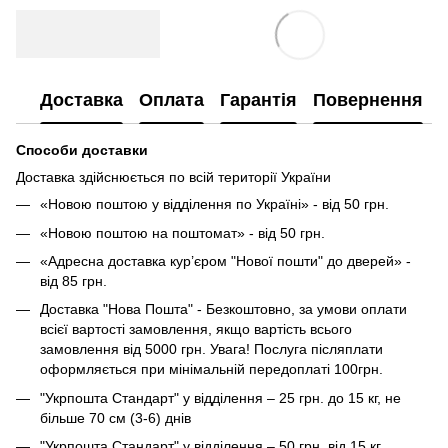
Доставка
Оплата
Гарантія
Повернення
Способи доставки
Доставка здійснюється по всій території України
«Новою поштою у відділення по Україні» - від 50 грн.
«Новою поштою на поштомат» - від 50 грн.
«Адресна доставка кур’єром "Нової пошти" до дверей» -
від 85 грн.
Доставка "Нова Пошта" - Безкоштовно, за умови оплати
всієї вартості замовлення, якщо вартість всього
замовлення від 5000 грн. Увага! Послуга післяплати
оформляється при мінімальній передоплаті 100грн.
"Укрпошта Стандарт" у відділення – 25 грн. до 15 кг, не
більше 70 см (3-6) днів
"Укрпошта Стандарт" у відділення – 50 грн. від 15 кг