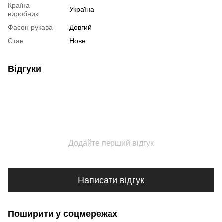
Країна
Україна
виробник
Фасон рукава
Довгий
Стан
Нове
Відгуки
Додайте перший відгук
Написати відгук
Поширити у соцмережах