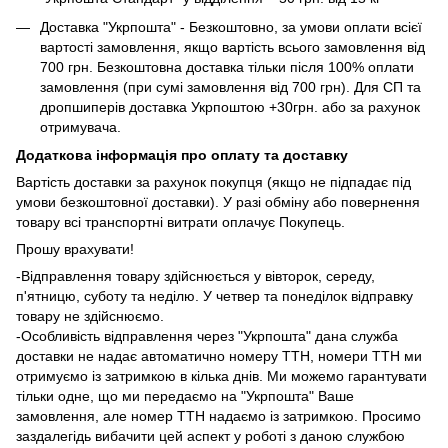
Доставка "Укрпошта" - Безкоштовно, за умови оплати всієї
вартості замовлення, якщо вартість всього замовлення від
700 грн. Безкоштовна доставка тільки після 100% оплати
замовлення (при сумі замовлення від 700 грн). Для СП та
дропшиперів доставка Укрпоштою +30грн. або за рахунок
отримувача.
Додаткова інформація про оплату та доставку
Вартість доставки за рахунок покупця (якщо не підпадає під
умови безкоштовної доставки). У разі обміну або повернення
товару всі транспортні витрати оплачує Покупець.
Прошу врахувати!
-Відправлення товару здійснюється у вівторок, середу,
п'ятницю, суботу та неділю. У четвер та понеділок відправку
товару не здійснюємо.
-Особливість відправлення через "Укрпошта" дана служба
доставки не надає автоматично номеру ТТН, номери ТТН ми
отримуємо із затримкою в кілька днів. Ми можемо гарантувати
тільки одне, що ми передаємо на "Укрпошта" Ваше
замовлення, але номер ТТН надаємо із затримкою. Просимо
заздалегідь вибачити цей аспект у роботі з даною службою