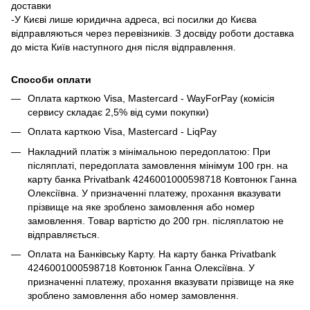
доставки
-У Києві лише юридична адреса, всі посилки до Києва
відправляються через перевізників. З досвіду роботи доставка
до міста Київ наступного дня після відправлення.
Способи оплати
Оплата карткою Visa, Mastercard - WayForPay (комісія
сервису складає 2,5% від суми покупки)
Оплата карткою Visa, Mastercard - LiqPay
Накладний платіж з мінімальною передоплатою: При
післяплаті, передоплата замовлення мінімум 100 грн. на
карту банка Privatbank 4246001000598718 Ковтонюк Ганна
Олексіївна. У призначенні платежу, прохання вказувати
прізвище на яке зроблено замовлення або номер
замовлення. Товар вартістю до 200 грн. післяплатою не
відправляється.
Оплата на Банківську Карту. На карту банка Privatbank
4246001000598718 Ковтонюк Ганна Олексіївна. У
призначенні платежу, прохання вказувати прізвище на яке
зроблено замовлення або номер замовлення.