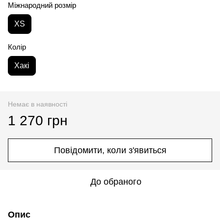
Міжнародний розмір
XS
Колір
Хакі
Немає в наявності
1 270 грн
Повідомити, коли з'явиться
До обраного
Опис