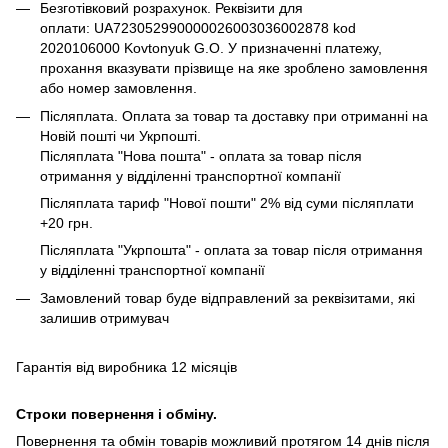
Безготівковий розрахунок. Реквізити для
оплати: UA723052990000026003036002878 kod
2020106000 Kovtonyuk G.O. У призначенні платежу,
прохання вказувати прізвище на яке зроблено замовлення
або номер замовлення.
Післяплата. Оплата за товар та доставку при отриманні на
Новій пошті чи Укрпошті.
Післяплата "Нова пошта" - оплата за товар після
отримання у відділенні транспортної компанії
Післяплата тариф "Нової пошти" 2% від суми післяплати
+20 грн.
Післяплата "Укрпошта" - оплата за товар після отримання
у відділенні транспортної компанії
Замовлений товар буде відправлений за реквізитами, які
залишив отримувач
Гарантія від виробника 12 місяців
Строки повернення і обміну.
Повернення та обмін товарів можливий протягом 14 днів після