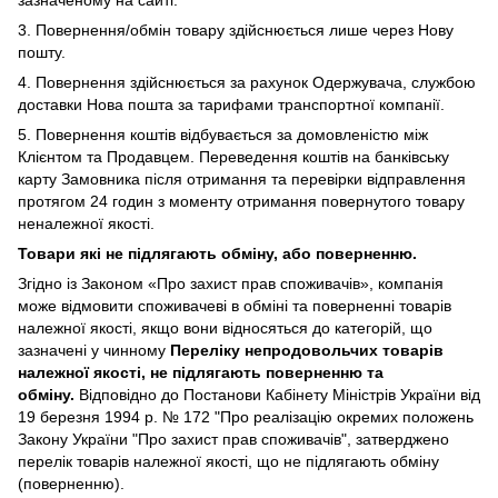
3. Повернення/обмін товару здійснюється лише через Нову
пошту.
4. Повернення здійснюється за рахунок Одержувача, службою
доставки Нова пошта за тарифами транспортної компанії.
5. Повернення коштів відбувається за домовленістю між
Клієнтом та Продавцем. Переведення коштів на банківську
карту Замовника після отримання та перевірки відправлення
протягом 24 годин з моменту отримання повернутого товару
неналежної якості.
Товари які не підлягають обміну, або поверненню.
Згідно із Законом
«Про захист прав споживачів»
, компанія
може відмовити споживачеві в обміні та поверненні товарів
належної якості, якщо вони відносяться до категорій, що
зазначені у чинному
Переліку непродовольчих товарів
належної якості, не підлягають поверненню та
обміну
.
Відповідно до Постанови Кабінету Міністрів України від
19 березня 1994 р. № 172 "Про реалізацію окремих положень
Закону України "Про захист прав споживачів", затверджено
перелік товарів належної якості, що не підлягають обміну
(поверненню).