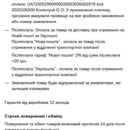
оплати: UA723052990000026003036002878 kod
2020106000 Kovtonyuk G.O. У призначенні платежу,
прохання вказувати прізвище на яке зроблено замовлення
або номер замовлення.
Післяплата. Оплата за товар та доставку при отриманні на
Новій пошті чи Укрпошті.
Післяплата "Нова пошта" - оплата за товар після
отримання у відділенні транспортної компанії
Післяплата тариф "Нової пошти" 2% від суми післяплати
+20 грн.
Післяплата "Укрпошта" - оплата за товар після отримання
у відділенні транспортної компанії
Замовлений товар буде відправлений за реквізитами, які
залишив отримувач
Гарантія від виробника 12 місяців
Строки повернення і обміну.
Повернення та обмін товарів можливий протягом 14 днів після
отримання товару покупцем.