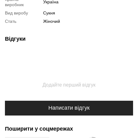
Україна
виробник
Вид виробу
Сукня
Стать
Жіночий
Відгуки
Додайте перший відгук
Написати відгук
Поширити у соцмережах