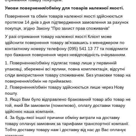
Умови повернення/обміну для товарів належної якості.
Повернення та обмін товарів належної якості здійснюється
протягом 14 днів з дня підтвердження замовлення за рахунок
покупця, згідно Закону "Про захист прав споживачів"
У разі отримання товару належної якості Клієнт може
здійснити повернення товару зв'язавшись з менеджером по
контактному номеру телефону (095) 541 13 77 та повідомити
про бажання повернення через невідповідність очікуванням.
1. Поверненню/обміну підлягає товар лише у первинній
упаковці, збережені всі ярлики, повна комплектація, відсутні
сліди використання товару споживачем. Без упаковки товар на
повернення/обмін не приймаємо.
2. Повернення/обмін товару здійснюється лише через Нову
пошту.
3. Якщо Вам було відправлено бракований товар або товар не
той, який Ви замовили (помилково), оплату доставки товару
здійснює наша компанія.
4. За будь-якої іншої причини обміну витрати на доставку
товару оплачує замовник за тарифами транспортної компанії.
Тобто доставку товару нам і доставку від нас до Вас оплачує
замовник.