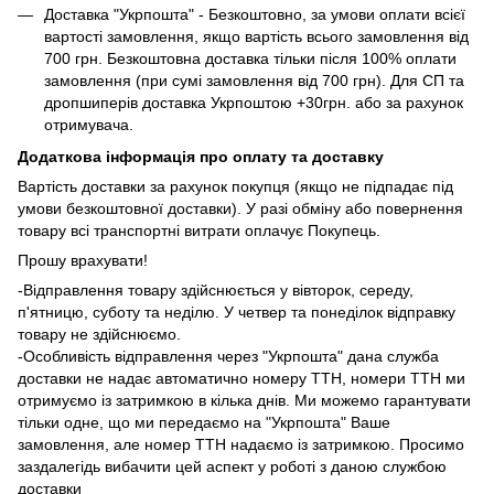
Доставка "Укрпошта" - Безкоштовно, за умови оплати всієї
вартості замовлення, якщо вартість всього замовлення від
700 грн. Безкоштовна доставка тільки після 100% оплати
замовлення (при сумі замовлення від 700 грн). Для СП та
дропшиперів доставка Укрпоштою +30грн. або за рахунок
отримувача.
Додаткова інформація про оплату та доставку
Вартість доставки за рахунок покупця (якщо не підпадає під
умови безкоштовної доставки). У разі обміну або повернення
товару всі транспортні витрати оплачує Покупець.
Прошу врахувати!
-Відправлення товару здійснюється у вівторок, середу,
п'ятницю, суботу та неділю. У четвер та понеділок відправку
товару не здійснюємо.
-Особливість відправлення через "Укрпошта" дана служба
доставки не надає автоматично номеру ТТН, номери ТТН ми
отримуємо із затримкою в кілька днів. Ми можемо гарантувати
тільки одне, що ми передаємо на "Укрпошта" Ваше
замовлення, але номер ТТН надаємо із затримкою. Просимо
заздалегідь вибачити цей аспект у роботі з даною службою
доставки