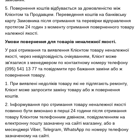
5. Повернення коштів відбувається за домовленістю між
Клієнтом та Продавцем. Переведення коштів на банківську
карту Замовника після отримання та перевірки відправлення
протягом 24 годин з моменту отримання поверненного товару
належної якості.
Умови повернення для товарів неналежної якості.
У
разі отримання та виявлення Клієнтом товару неналежної
якості, через невідповідність очікуванням, Клієнт може
зв'язатися з менеджером по контактному номеру телефону
(095) 541 13 77 та повідомити про бажання заміни або ж
повернення товару.
1.
При виявлені недоліків товару які не підлягають ремонту,
Клієнт може запросити заміну товару або ж повернення
коштів.
2. Інформування про отримання товару неналежної якості
повинно бути виконано в перші 24 години після отримання
товару Клієнтом телефонним дзвінком, повідомленням на
електронну пошту зазначену на сайті магазину, або в
месенджері Viber,
Telegram, WhatsApp по номеру телефону
зазначеному на сайті.