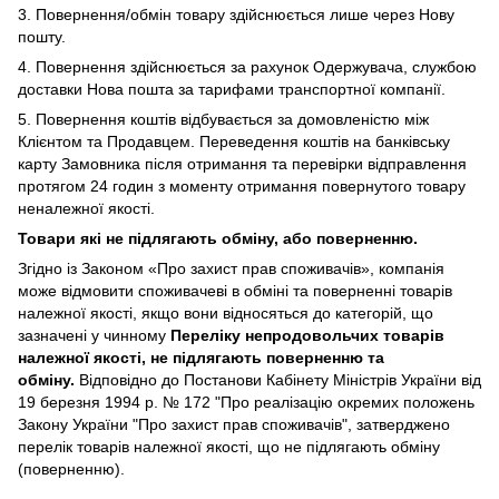
3. Повернення/обмін товару здійснюється лише через Нову
пошту.
4. Повернення здійснюється за рахунок Одержувача, службою
доставки Нова пошта за тарифами транспортної компанії.
5. Повернення коштів відбувається за домовленістю між
Клієнтом та Продавцем. Переведення коштів на банківську
карту Замовника після отримання та перевірки відправлення
протягом 24 годин з моменту отримання повернутого товару
неналежної якості.
Товари які не підлягають обміну, або поверненню.
Згідно із Законом
«Про захист прав споживачів»
, компанія
може відмовити споживачеві в обміні та поверненні товарів
належної якості, якщо вони відносяться до категорій, що
зазначені у чинному
Переліку непродовольчих товарів
належної якості, не підлягають поверненню та
обміну
.
Відповідно до Постанови Кабінету Міністрів України від
19 березня 1994 р. № 172 "Про реалізацію окремих положень
Закону України "Про захист прав споживачів", затверджено
перелік товарів належної якості, що не підлягають обміну
(поверненню).