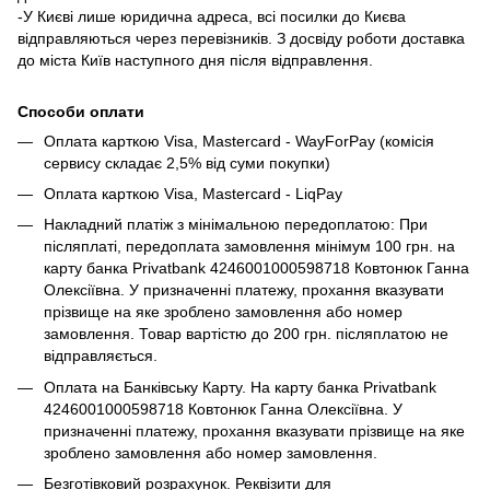
-У Києві лише юридична адреса, всі посилки до Києва
відправляються через перевізників. З досвіду роботи доставка
до міста Київ наступного дня після відправлення.
Способи оплати
Оплата карткою Visa, Mastercard - WayForPay (комісія
сервису складає 2,5% від суми покупки)
Оплата карткою Visa, Mastercard - LiqPay
Накладний платіж з мінімальною передоплатою: При
післяплаті, передоплата замовлення мінімум 100 грн. на
карту банка Privatbank 4246001000598718 Ковтонюк Ганна
Олексіївна. У призначенні платежу, прохання вказувати
прізвище на яке зроблено замовлення або номер
замовлення. Товар вартістю до 200 грн. післяплатою не
відправляється.
Оплата на Банківську Карту. На карту банка Privatbank
4246001000598718 Ковтонюк Ганна Олексіївна. У
призначенні платежу, прохання вказувати прізвище на яке
зроблено замовлення або номер замовлення.
Безготівковий розрахунок. Реквізити для