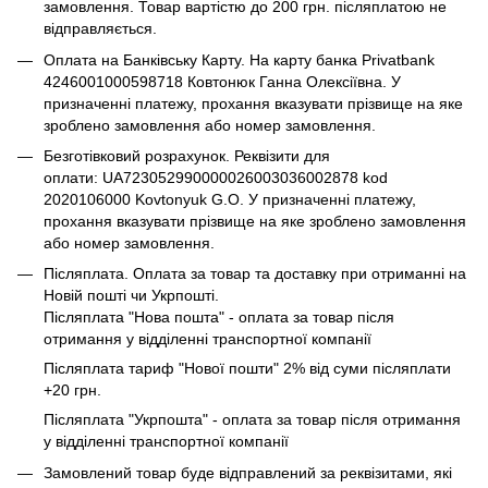
замовлення. Товар вартістю до 200 грн. післяплатою не
відправляється.
Оплата на Банківську Карту. На карту банка Privatbank
4246001000598718 Ковтонюк Ганна Олексіївна. У
призначенні платежу, прохання вказувати прізвище на яке
зроблено замовлення або номер замовлення.
Безготівковий розрахунок. Реквізити для
оплати: UA723052990000026003036002878 kod
2020106000 Kovtonyuk G.O. У призначенні платежу,
прохання вказувати прізвище на яке зроблено замовлення
або номер замовлення.
Післяплата. Оплата за товар та доставку при отриманні на
Новій пошті чи Укрпошті.
Післяплата "Нова пошта" - оплата за товар після
отримання у відділенні транспортної компанії
Післяплата тариф "Нової пошти" 2% від суми післяплати
+20 грн.
Післяплата "Укрпошта" - оплата за товар після отримання
у відділенні транспортної компанії
Замовлений товар буде відправлений за реквізитами, які