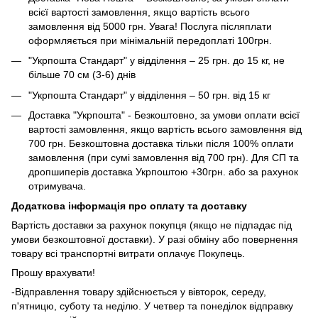
всієї вартості замовлення, якщо вартість всього
замовлення від 5000 грн. Увага! Послуга післяплати
оформляється при мінімальній передоплаті 100грн.
"Укрпошта Стандарт" у відділення – 25 грн. до 15 кг, не
більше 70 см (3-6) днів
"Укрпошта Стандарт" у відділення – 50 грн. від 15 кг
Доставка "Укрпошта" - Безкоштовно, за умови оплати всієї
вартості замовлення, якщо вартість всього замовлення від
700 грн. Безкоштовна доставка тільки після 100% оплати
замовлення (при сумі замовлення від 700 грн). Для СП та
дропшиперів доставка Укрпоштою +30грн. або за рахунок
отримувача.
Додаткова інформація про оплату та доставку
Вартість доставки за рахунок покупця (якщо не підпадає під
умови безкоштовної доставки). У разі обміну або повернення
товару всі транспортні витрати оплачує Покупець.
Прошу врахувати!
-Відправлення товару здійснюється у вівторок, середу,
п'ятницю, суботу та неділю. У четвер та понеділок відправку