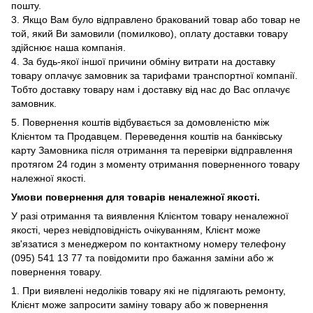
пошту.
3. Якщо Вам було відправлено бракований товар або товар не
той, який Ви замовили (помилково), оплату доставки товару
здійснює наша компанія.
4. За будь-якої іншої причини обміну витрати на доставку
товару оплачує замовник за тарифами транспортної компанії.
Тобто доставку товару нам і доставку від нас до Вас оплачує
замовник.
5. Повернення коштів відбувається за домовленістю між
Клієнтом та Продавцем. Переведення коштів на банківську
карту Замовника після отримання та перевірки відправлення
протягом 24 годин з моменту отримання поверненного товару
належної якості.
Умови повернення для товарів неналежної якості.
У
разі отримання та виявлення Клієнтом товару неналежної
якості, через невідповідність очікуванням, Клієнт може
зв'язатися з менеджером по контактному номеру телефону
(095) 541 13 77 та повідомити про бажання заміни або ж
повернення товару.
1.
При виявлені недоліків товару які не підлягають ремонту,
Клієнт може запросити заміну товару або ж повернення