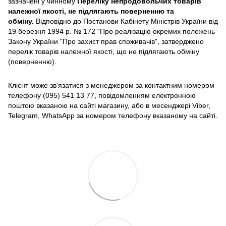
зазначені у чинному
Переліку непродовольчих товарів
належної якості, не підлягають поверненню та
обміну
.
Відповідно до Постанови Кабінету Міністрів України від
19 березня 1994 р. № 172 "Про реалізацію окремих положень
Закону України "Про захист прав споживачів", затверджено
перелік товарів належної якості, що не підлягають обміну
(поверненню).
Клієнт може зв'язатися з менеджером за контактним номером
телефону (095) 541 13 77, повідомленням електронною
поштою вказаною на сайті магазину, або в месенджері Viber,
Telegram, WhatsApp за номером телефону вказаному на сайті.