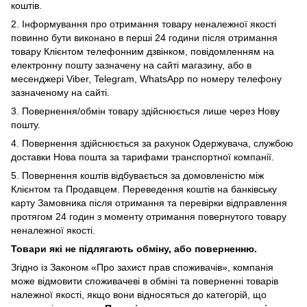
коштів.
2. Інформування про отримання товару неналежної якості
повинно бути виконано в перші 24 години після отримання
товару Клієнтом телефонним дзвінком, повідомленням на
електронну пошту зазначену на сайті магазину, або в
месенджері Viber,
Telegram, WhatsApp по номеру телефону
зазначеному на сайті.
3. Повернення/обмін товару здійснюється лише через Нову
пошту.
4. Повернення здійснюється за рахунок Одержувача, службою
доставки Нова пошта за тарифами транспортної компанії.
5. Повернення коштів відбувається за домовленістю між
Клієнтом та Продавцем. Переведення коштів на банківську
карту Замовника після отримання та перевірки відправлення
протягом 24 годин з моменту отримання повернутого товару
неналежної якості.
Товари які не підлягають обміну, або поверненню.
Згідно із Законом
«Про захист прав споживачів»
, компанія
може відмовити споживачеві в обміні та поверненні товарів
належної якості, якщо вони відносяться до категорій, що