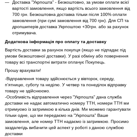
Доставка "Укрпошта" - Безкоштовно, за умови оплати всієї
вартості замовлення, якщо вартість всього замовлення від
700 грн. Безкоштовна доставка тільки після 100% оплати
замовлення (при сумі замовлення від 700 грн). Для СП та
дропшиперів доставка Укрпоштою +30грн. або за рахунок
отримувача.
Додаткова інформація про оплату та доставку
Вартість доставки за рахунок покупця (якщо не підпадає під
умови безкоштовної доставки). У разі обміну або повернення
товару всі транспортні витрати оплачує Покупець.
Прошу врахувати!
-Відправлення товару здійснюється у вівторок, середу,
п'ятницю, суботу та неділю. У четвер та понеділок відправку
товару не здійснюємо.
-Особливість відправлення через "Укрпошта" дана служба
доставки не надає автоматично номеру ТТН, номери ТТН ми
отримуємо із затримкою в кілька днів. Ми можемо гарантувати
тільки одне, що ми передаємо на "Укрпошта" Ваше
замовлення, але номер ТТН надаємо із затримкою. Просимо
заздалегідь вибачити цей аспект у роботі з даною службою
доставки