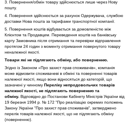
3. Повернення/обмін товару здійснюється лише через Нову
пошту.
4. Повернення здійснюється за рахунок Одержувача, службою
доставки Нова пошта за тарифами транспортної компанії.
5. Повернення коштів відбувається за домовленістю між
Клієнтом та Продавцем. Переведення коштів на банківську
карту Замовника після отримання та перевірки відправлення
протягом 24 годин з моменту отримання повернутого товару
неналежної якості.
Товари які не підлягають обміну, або поверненню.
Згідно із Законом
«Про захист прав споживачів»
, компанія
може відмовити споживачеві в обміні та поверненні товарів
належної якості, якщо вони відносяться до категорій, що
зазначені у чинному
Переліку непродовольчих товарів
належної якості, не підлягають поверненню та
обміну
.
Відповідно до Постанови Кабінету Міністрів України від
19 березня 1994 р. № 172 "Про реалізацію окремих положень
Закону України "Про захист прав споживачів", затверджено
перелік товарів належної якості, що не підлягають обміну
(поверненню).