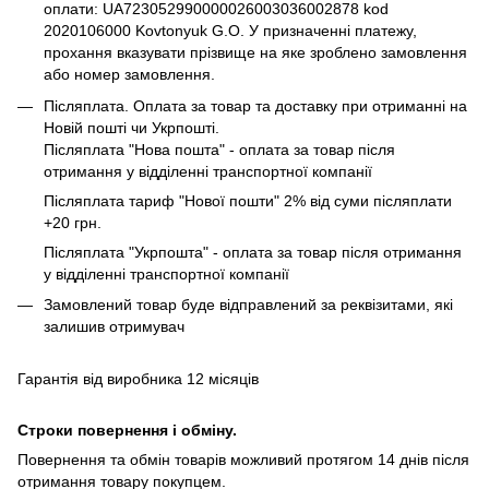
оплати: UA723052990000026003036002878 kod
2020106000 Kovtonyuk G.O. У призначенні платежу,
прохання вказувати прізвище на яке зроблено замовлення
або номер замовлення.
Післяплата. Оплата за товар та доставку при отриманні на
Новій пошті чи Укрпошті.
Післяплата "Нова пошта" - оплата за товар після
отримання у відділенні транспортної компанії
Післяплата тариф "Нової пошти" 2% від суми післяплати
+20 грн.
Післяплата "Укрпошта" - оплата за товар після отримання
у відділенні транспортної компанії
Замовлений товар буде відправлений за реквізитами, які
залишив отримувач
Гарантія від виробника 12 місяців
Строки повернення і обміну.
Повернення та обмін товарів можливий протягом 14 днів після
отримання товару покупцем.