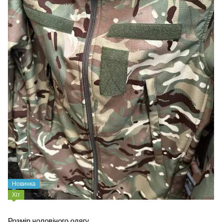
Новинка
Хіт
Розмір чоловічого одягу