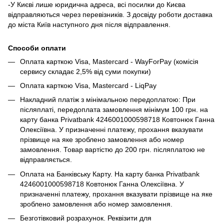
-У Києві лише юридична адреса, всі посилки до Києва
відправляються через перевізників. З досвіду роботи доставка
до міста Київ наступного дня після відправлення.
Способи оплати
Оплата карткою Visa, Mastercard - WayForPay (комісія
сервису складає 2,5% від суми покупки)
Оплата карткою Visa, Mastercard - LiqPay
Накладний платіж з мінімальною передоплатою: При
післяплаті, передоплата замовлення мінімум 100 грн. на
карту банка Privatbank 4246001000598718 Ковтонюк Ганна
Олексіївна. У призначенні платежу, прохання вказувати
прізвище на яке зроблено замовлення або номер
замовлення. Товар вартістю до 200 грн. післяплатою не
відправляється.
Оплата на Банківську Карту. На карту банка Privatbank
4246001000598718 Ковтонюк Ганна Олексіївна. У
призначенні платежу, прохання вказувати прізвище на яке
зроблено замовлення або номер замовлення.
Безготівковий розрахунок. Реквізити для