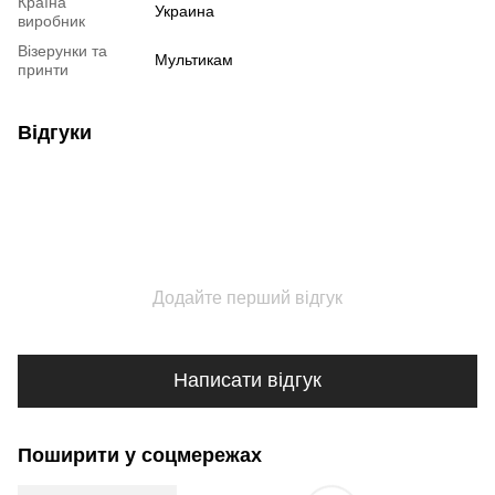
Країна
Украина
виробник
Візерунки та
Мультикам
принти
Відгуки
Додайте перший відгук
Написати відгук
Поширити у соцмережах