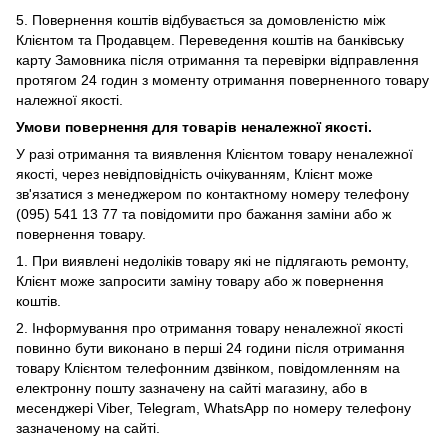
5. Повернення коштів відбувається за домовленістю між
Клієнтом та Продавцем. Переведення коштів на банківську
карту Замовника після отримання та перевірки відправлення
протягом 24 годин з моменту отримання поверненного товару
належної якості.
Умови повернення для товарів неналежної якості.
У
разі отримання та виявлення Клієнтом товару неналежної
якості, через невідповідність очікуванням, Клієнт може
зв'язатися з менеджером по контактному номеру телефону
(095) 541 13 77 та повідомити про бажання заміни або ж
повернення товару.
1.
При виявлені недоліків товару які не підлягають ремонту,
Клієнт може запросити заміну товару або ж повернення
коштів.
2. Інформування про отримання товару неналежної якості
повинно бути виконано в перші 24 години після отримання
товару Клієнтом телефонним дзвінком, повідомленням на
електронну пошту зазначену на сайті магазину, або в
месенджері Viber,
Telegram, WhatsApp по номеру телефону
зазначеному на сайті.