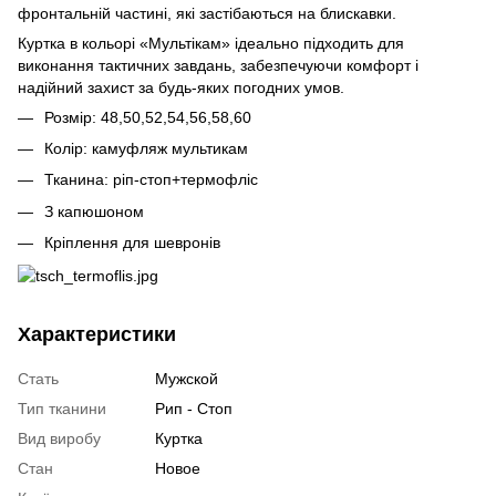
фронтальній частині, які застібаються на блискавки.
Куртка в кольорі «Мультікам» ідеально підходить для
виконання тактичних завдань, забезпечуючи комфорт і
надійний захист за будь-яких погодних умов.
Розмір: 48,50,52,54,56,58,60
Колір: камуфляж мультикам
Тканина: ріп-стоп+термофліс
З капюшоном
Кріплення для шевронів
Характеристики
Стать
Мужской
Тип тканини
Рип - Стоп
Вид виробу
Куртка
Стан
Новое