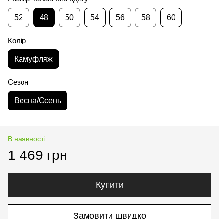
52
48
50
54
56
58
60
Колір
Камуфляж
Сезон
Весна/Осень
В наявності
1 469 грн
Купити
Замовити швидко