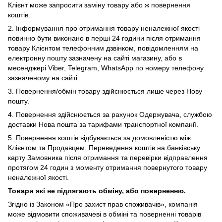
Клієнт може запросити заміну товару або ж повернення
коштів.
2. Інформування про отримання товару неналежної якості
повинно бути виконано в перші 24 години після отримання
товару Клієнтом телефонним дзвінком, повідомленням на
електронну пошту зазначену на сайті магазину, або в
месенджері Viber,
Telegram, WhatsApp по номеру телефону
зазначеному на сайті.
3. Повернення/обмін товару здійснюється лише через Нову
пошту.
4. Повернення здійснюється за рахунок Одержувача, службою
доставки Нова пошта за тарифами транспортної компанії.
5. Повернення коштів відбувається за домовленістю між
Клієнтом та Продавцем. Переведення коштів на банківську
карту Замовника після отримання та перевірки відправлення
протягом 24 годин з моменту отримання повернутого товару
неналежної якості.
Товари які не підлягають обміну, або поверненню.
Згідно із Законом
«Про захист прав споживачів»
, компанія
може відмовити споживачеві в обміні та поверненні товарів