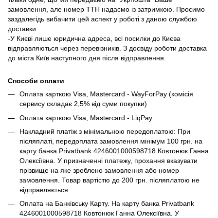
замовлення, але номер ТТН надаємо із затримкою. Просимо
заздалегідь вибачити цей аспект у роботі з даною службою
доставки
-У Києві лише юридична адреса, всі посилки до Києва
відправляються через перевізників. З досвіду роботи доставка
до міста Київ наступного дня після відправлення.
Способи оплати
Оплата карткою Visa, Mastercard - WayForPay (комісія
сервису складає 2,5% від суми покупки)
Оплата карткою Visa, Mastercard - LiqPay
Накладний платіж з мінімальною передоплатою: При
післяплаті, передоплата замовлення мінімум 100 грн. на
карту банка Privatbank 4246001000598718 Ковтонюк Ганна
Олексіївна. У призначенні платежу, прохання вказувати
прізвище на яке зроблено замовлення або номер
замовлення. Товар вартістю до 200 грн. післяплатою не
відправляється.
Оплата на Банківську Карту. На карту банка Privatbank
4246001000598718 Ковтонюк Ганна Олексіївна. У