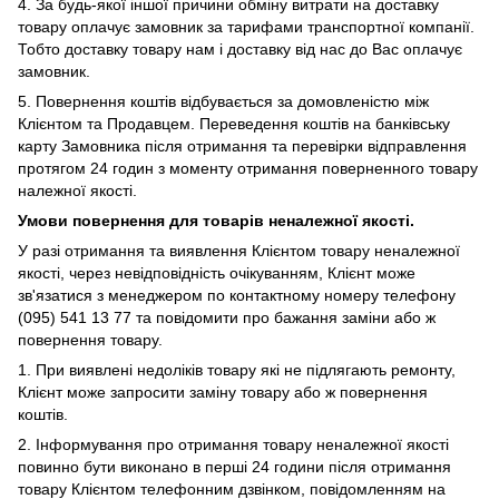
4. За будь-якої іншої причини обміну витрати на доставку
товару оплачує замовник за тарифами транспортної компанії.
Тобто доставку товару нам і доставку від нас до Вас оплачує
замовник.
5. Повернення коштів відбувається за домовленістю між
Клієнтом та Продавцем. Переведення коштів на банківську
карту Замовника після отримання та перевірки відправлення
протягом 24 годин з моменту отримання поверненного товару
належної якості.
Умови повернення для товарів неналежної якості.
У
разі отримання та виявлення Клієнтом товару неналежної
якості, через невідповідність очікуванням, Клієнт може
зв'язатися з менеджером по контактному номеру телефону
(095) 541 13 77 та повідомити про бажання заміни або ж
повернення товару.
1.
При виявлені недоліків товару які не підлягають ремонту,
Клієнт може запросити заміну товару або ж повернення
коштів.
2. Інформування про отримання товару неналежної якості
повинно бути виконано в перші 24 години після отримання
товару Клієнтом телефонним дзвінком, повідомленням на