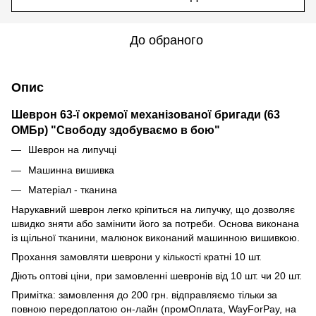
До обраного
Опис
Шеврон 63-ї окремої механізованої бригади (63
ОМБр) "Свободу здобуваємо в бою"
Шеврон на липучці
Машинна вишивка
Матеріал - тканина
Нарукавний шеврон легко кріпиться на липучку, що дозволяє
швидко зняти або замінити його за потреби. Основа виконана
із щільної тканини, малюнок виконаний машинною вишивкою.
Прохання замовляти шеврони у кількості кратні 10 шт.
Діють оптові ціни, при замовленні шевронів від 10 шт. чи 20 шт.
Примітка: замовлення до 200 грн. відправляємо тільки за
повною передоплатою он-лайн (промОплата, WayForPay, на