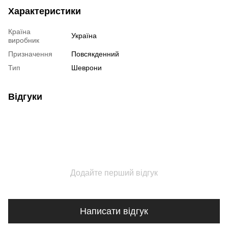
Характеристики
Країна
Україна
виробник
Призначення
Повсякденний
Тип
Шеврони
Відгуки
Додайте перший відгук
Написати відгук