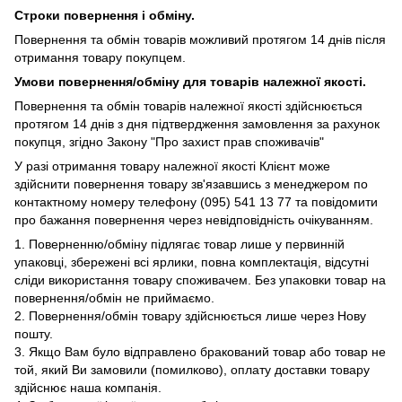
Строки повернення і обміну.
Повернення та обмін товарів можливий протягом 14 днів після
отримання товару покупцем.
Умови повернення/обміну для товарів належної якості.
Повернення та обмін товарів належної якості здійснюється
протягом 14 днів з дня підтвердження замовлення за рахунок
покупця, згідно Закону "Про захист прав споживачів"
У разі отримання товару належної якості Клієнт може
здійснити повернення товару зв'язавшись з менеджером по
контактному номеру телефону (095) 541 13 77 та повідомити
про бажання повернення через невідповідність очікуванням.
1. Поверненню/обміну підлягає товар лише у первинній
упаковці, збережені всі ярлики, повна комплектація, відсутні
сліди використання товару споживачем. Без упаковки товар на
повернення/обмін не приймаємо.
2. Повернення/обмін товару здійснюється лише через Нову
пошту.
3. Якщо Вам було відправлено бракований товар або товар не
той, який Ви замовили (помилково), оплату доставки товару
здійснює наша компанія.