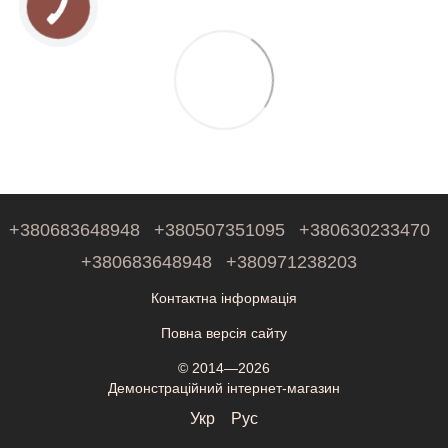
+380683648948
+380507351095
+380630233470
+380683648948
+380971238203
Контактна інформація
Повна версія сайту
© 2014—2026
Демонстраційний інтернет-магазин
Укр
Рус