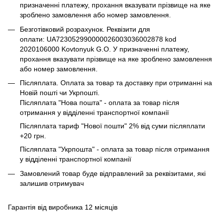
призначенні платежу, прохання вказувати прізвище на яке
зроблено замовлення або номер замовлення.
Безготівковий розрахунок. Реквізити для
оплати: UA723052990000026003036002878 kod
2020106000 Kovtonyuk G.O. У призначенні платежу,
прохання вказувати прізвище на яке зроблено замовлення
або номер замовлення.
Післяплата. Оплата за товар та доставку при отриманні на
Новій пошті чи Укрпошті.
Післяплата "Нова пошта" - оплата за товар після
отримання у відділенні транспортної компанії
Післяплата тариф "Нової пошти" 2% від суми післяплати
+20 грн.
Післяплата "Укрпошта" - оплата за товар після отримання
у відділенні транспортної компанії
Замовлений товар буде відправлений за реквізитами, які
залишив отримувач
Гарантія від виробника 12 місяців