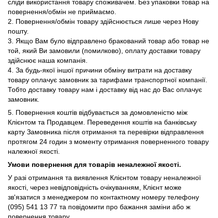
сліди використання товару споживачем. Без упаковки товар на
повернення/обмін не приймаємо.
2. Повернення/обмін товару здійснюється лише через Нову
пошту.
3. Якщо Вам було відправлено бракований товар або товар не
той, який Ви замовили (помилково), оплату доставки товару
здійснює наша компанія.
4. За будь-якої іншої причини обміну витрати на доставку
товару оплачує замовник за тарифами транспортної компанії.
Тобто доставку товару нам і доставку від нас до Вас оплачує
замовник.
5. Повернення коштів відбувається за домовленістю між
Клієнтом та Продавцем. Переведення коштів на банківську
карту Замовника після отримання та перевірки відправлення
протягом 24 годин з моменту отримання поверненного товару
належної якості.
Умови повернення для товарів неналежної якості.
У
разі отримання та виявлення Клієнтом товару неналежної
якості, через невідповідність очікуванням, Клієнт може
зв'язатися з менеджером по контактному номеру телефону
(095) 541 13 77 та повідомити про бажання заміни або ж
повернення товару.