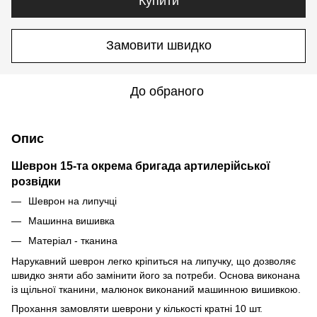
Купити
Замовити швидко
До обраного
Опис
Шеврон 15-та окрема бригада артилерійської
розвідки
Шеврон на липучці
Машинна вишивка
Матеріал - тканина
Нарукавний шеврон легко кріпиться на липучку, що дозволяє
швидко зняти або замінити його за потреби. Основа виконана
із щільної тканини, малюнок виконаний машинною вишивкою.
Прохання замовляти шеврони у кількості кратні 10 шт.