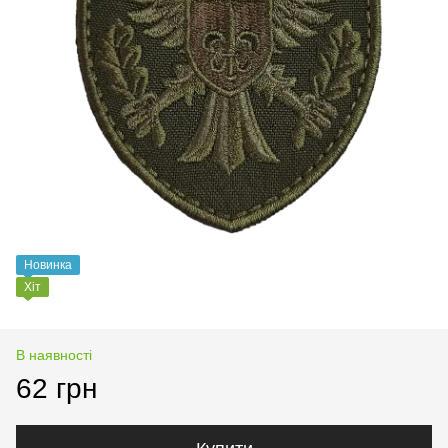
Новинка
Хіт
В наявності
62 грн