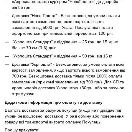
«Адресна доставка кур’єром "Нової пошти" до дверей» -
від 85 грн.
Доставка "Нова Пошта" - Безкоштовно, за умови оплати
всієї вартості замовлення, якщо вартість всього
замовлення від 5000 грн. Увага! Послуга післяплати
оформляється при мінімальній передоплаті 100грн.
"Укрпошта Стандарт" у відділення – 25 грн. до 15 кг, не
більше 70 см (3-6) днів
"Укрпошта Стандарт" у відділення – 50 грн. від 15 кг
Доставка "Укрпошта" - Безкоштовно, за умови оплати всієї
вартості замовлення, якщо вартість всього замовлення від
700 грн. Безкоштовна доставка тільки після 100% оплати
замовлення (при сумі замовлення від 700 грн). Для СП та
дропшиперів доставка Укрпоштою +30грн. або за рахунок
отримувача.
Додаткова інформація про оплату та доставку
Вартість доставки за рахунок покупця (якщо не підпадає під
умови безкоштовної доставки). У разі обміну або повернення
товару всі транспортні витрати оплачує Покупець.
Прошу врахувати!