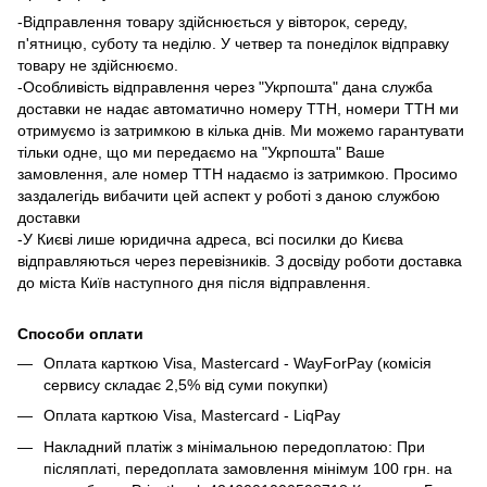
-Відправлення товару здійснюється у вівторок, середу,
п'ятницю, суботу та неділю. У четвер та понеділок відправку
товару не здійснюємо.
-Особливість відправлення через "Укрпошта" дана служба
доставки не надає автоматично номеру ТТН, номери ТТН ми
отримуємо із затримкою в кілька днів. Ми можемо гарантувати
тільки одне, що ми передаємо на "Укрпошта" Ваше
замовлення, але номер ТТН надаємо із затримкою. Просимо
заздалегідь вибачити цей аспект у роботі з даною службою
доставки
-У Києві лише юридична адреса, всі посилки до Києва
відправляються через перевізників. З досвіду роботи доставка
до міста Київ наступного дня після відправлення.
Способи оплати
Оплата карткою Visa, Mastercard - WayForPay (комісія
сервису складає 2,5% від суми покупки)
Оплата карткою Visa, Mastercard - LiqPay
Накладний платіж з мінімальною передоплатою: При
післяплаті, передоплата замовлення мінімум 100 грн. на