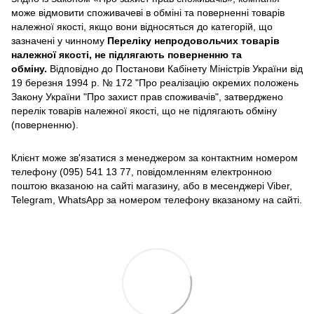
може відмовити споживачеві в обміні та поверненні товарів
належної якості, якщо вони відносяться до категорій, що
зазначені у чинному
Переліку непродовольчих товарів
належної якості, не підлягають поверненню та
обміну
.
Відповідно до Постанови Кабінету Міністрів України від
19 березня 1994 р. № 172 "Про реалізацію окремих положень
Закону України "Про захист прав споживачів", затверджено
перелік товарів належної якості, що не підлягають обміну
(поверненню).
Клієнт може зв'язатися з менеджером за контактним номером
телефону (095) 541 13 77, повідомленням електронною
поштою вказаною на сайті магазину, або в месенджері Viber,
Telegram, WhatsApp за номером телефону вказаному на сайті.