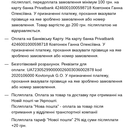
післяплаті, передоплата замовлення мінімум 100 грн. на
карту банка Privatbank 4246001000598718 Ковтонюк Ганна
Олексіївна. У призначенні платежу, прохання вказувати
прізвище на яке зроблено замовлення або номер
замовлення. Товар вартістю до 200 грн. післяплатою не
відправляється.
Оплата на Банківську Карту. На карту банка Privatbank
4246001000598718 Ковтонюк Ганна Олексіївна. У
призначенні платежу, прохання вказувати прізвище на яке
зроблено замовлення або номер замовлення.
Безготівковий розрахунок. Реквізити для
оплати: UA723052990000026003036002878 kod
2020106000 Kovtonyuk G.O. У призначенні платежу,
прохання вказувати прізвище на яке зроблено замовлення
або номер замовлення.
Післяплата. Оплата за товар та доставку при отриманні на
Новій пошті чи Укрпошті.
Післяплата "Нова пошта" - оплата за товар після
отримання у відділенні транспортної компанії
Післяплата тариф "Нової пошти" 2% від суми післяплати
+20 грн.