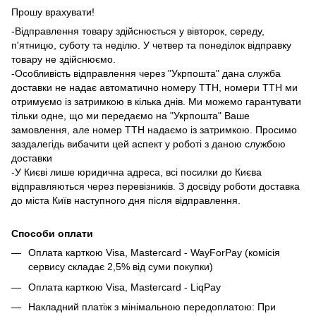
Прошу врахувати!
-Відправлення товару здійснюється у вівторок, середу,
п'ятницю, суботу та неділю. У четвер та понеділок відправку
товару не здійснюємо.
-Особливість відправлення через "Укрпошта" дана служба
доставки не надає автоматично номеру ТТН, номери ТТН ми
отримуємо із затримкою в кілька днів. Ми можемо гарантувати
тільки одне, що ми передаємо на "Укрпошта" Ваше
замовлення, але номер ТТН надаємо із затримкою. Просимо
заздалегідь вибачити цей аспект у роботі з даною службою
доставки
-У Києві лише юридична адреса, всі посилки до Києва
відправляються через перевізників. З досвіду роботи доставка
до міста Київ наступного дня після відправлення.
Способи оплати
Оплата карткою Visa, Mastercard - WayForPay (комісія
сервису складає 2,5% від суми покупки)
Оплата карткою Visa, Mastercard - LiqPay
Накладний платіж з мінімальною передоплатою: При