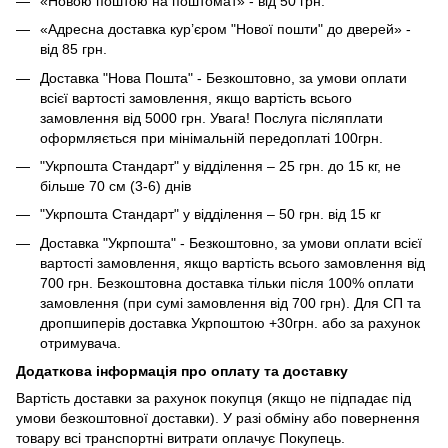
«Новою поштою на поштомат» - від 50 грн.
«Адресна доставка кур’єром "Нової пошти" до дверей» -
від 85 грн.
Доставка "Нова Пошта" - Безкоштовно, за умови оплати
всієї вартості замовлення, якщо вартість всього
замовлення від 5000 грн. Увага! Послуга післяплати
оформляється при мінімальній передоплаті 100грн.
"Укрпошта Стандарт" у відділення – 25 грн. до 15 кг, не
більше 70 см (3-6) днів
"Укрпошта Стандарт" у відділення – 50 грн. від 15 кг
Доставка "Укрпошта" - Безкоштовно, за умови оплати всієї
вартості замовлення, якщо вартість всього замовлення від
700 грн. Безкоштовна доставка тільки після 100% оплати
замовлення (при сумі замовлення від 700 грн). Для СП та
дропшиперів доставка Укрпоштою +30грн. або за рахунок
отримувача.
Додаткова інформація про оплату та доставку
Вартість доставки за рахунок покупця (якщо не підпадає під
умови безкоштовної доставки). У разі обміну або повернення
товару всі транспортні витрати оплачує Покупець.