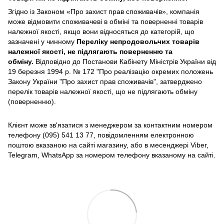
Згідно із Законом
«Про захист прав споживачів»
, компанія
може відмовити споживачеві в обміні та поверненні товарів
належної якості, якщо вони відносяться до категорій, що
зазначені у чинному
Переліку непродовольчих товарів
належної якості, не підлягають поверненню та
обміну
.
Відповідно до Постанови Кабінету Міністрів України від
19 березня 1994 р. № 172 "Про реалізацію окремих положень
Закону України "Про захист прав споживачів", затверджено
перелік товарів належної якості, що не підлягають обміну
(поверненню).
Клієнт може зв'язатися з менеджером за контактним номером
телефону (095) 541 13 77, повідомленням електронною
поштою вказаною на сайті магазину, або в месенджері Viber,
Telegram, WhatsApp за номером телефону вказаному на сайті.