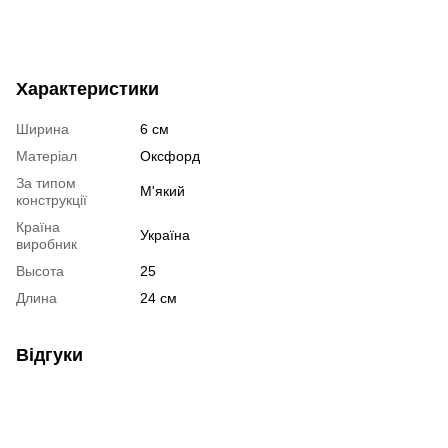
Характеристики
Ширина
6 см
Матеріал
Оксфорд
За типом
М'який
конструкції
Країна
Україна
виробник
Высота
25
Длина
24 см
Відгуки