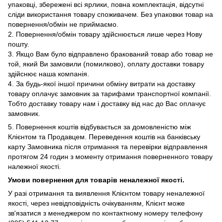
упаковці, збережені всі ярлики, повна комплектація, відсутні
сліди використання товару споживачем. Без упаковки товар на
повернення/обмін не приймаємо.
2. Повернення/обмін товару здійснюється лише через Нову
пошту.
3. Якщо Вам було відправлено бракований товар або товар не
той, який Ви замовили (помилково), оплату доставки товару
здійснює наша компанія.
4. За будь-якої іншої причини обміну витрати на доставку
товару оплачує замовник за тарифами транспортної компанії.
Тобто доставку товару нам і доставку від нас до Вас оплачує
замовник.
5. Повернення коштів відбувається за домовленістю між
Клієнтом та Продавцем. Переведення коштів на банківську
карту Замовника після отримання та перевірки відправлення
протягом 24 годин з моменту отримання поверненного товару
належної якості.
Умови повернення для товарів неналежної якості.
У
разі отримання та виявлення Клієнтом товару неналежної
якості, через невідповідність очікуванням, Клієнт може
зв'язатися з менеджером по контактному номеру телефону