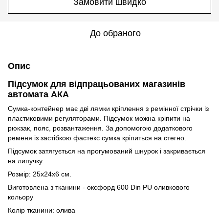
Замовити швидко
До обраного
Опис
Підсумок для відпрацьованих магазинів
автомата АКА
Сумка-контейнер має дві лямки кріплення з ремінної стрічки із
пластиковими регуляторами. Підсумок можна кріпити на
рюкзак, пояс, розвантаження. За допомогою додаткового
ременя із застібкою фастекс сумка кріпиться на стегно.
Підсумок затягується на прогумований шнурок і закривається
на липучку.
Розмір: 25х24х6 см.
Виготовлена з тканини - оксфорд 600 Din PU оливкового
кольору
Колір тканини: олива