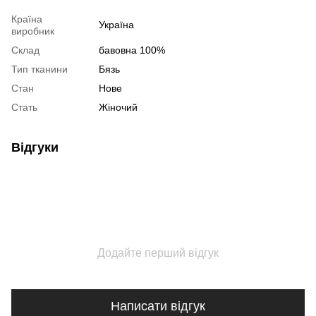
Країна
Україна
виробник
Склад
бавовна 100%
Тип тканини
Бязь
Стан
Нове
Стать
Жіночий
Відгуки
Додайте перший відгук
Написати відгук