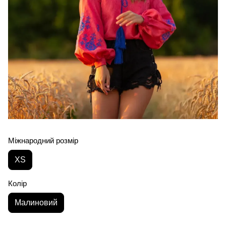
Міжнародний розмір
XS
Колір
Малиновий