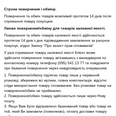
Строки повернення і обміну.
Повернення та обмін товарів можливий протягом 14 днів після
отримання товару покупцем.
Умови повернення/обміну для товарів належної якості.
Повернення та обмін товарів належної якості здійснюється
протягом 14 днів з дня підтвердження замовлення за рахунок
покупця, згідно Закону "Про захист прав споживачів"
У разі отримання товару належної якості Клієнт може
здійснити повернення товару зв'язавшись з менеджером по
контактному номеру телефону (095) 541 13 77 та повідомити
про бажання повернення через невідповідність очікуванням.
1. Поверненню/обміну підлягає товар лише у первинній
упаковці, збережені всі ярлики, повна комплектація, відсутні
сліди використання товару споживачем. Без упаковки товар на
повернення/обмін не приймаємо.
2. Повернення/обмін товару здійснюється лише через Нову
пошту.
3. Якщо Вам було відправлено бракований товар або товар не
той, який Ви замовили (помилково), оплату доставки товару