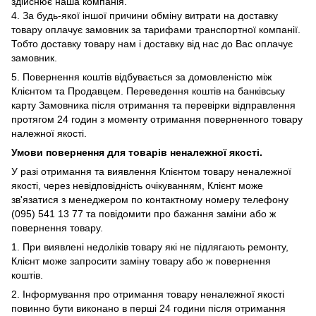
здійснює наша компанія.
4. За будь-якої іншої причини обміну витрати на доставку
товару оплачує замовник за тарифами транспортної компанії.
Тобто доставку товару нам і доставку від нас до Вас оплачує
замовник.
5. Повернення коштів відбувається за домовленістю між
Клієнтом та Продавцем. Переведення коштів на банківську
карту Замовника після отримання та перевірки відправлення
протягом 24 годин з моменту отримання поверненного товару
належної якості.
Умови повернення для товарів неналежної якості.
У
разі отримання та виявлення Клієнтом товару неналежної
якості, через невідповідність очікуванням, Клієнт може
зв'язатися з менеджером по контактному номеру телефону
(095) 541 13 77 та повідомити про бажання заміни або ж
повернення товару.
1.
При виявлені недоліків товару які не підлягають ремонту,
Клієнт може запросити заміну товару або ж повернення
коштів.
2. Інформування про отримання товару неналежної якості
повинно бути виконано в перші 24 години після отримання