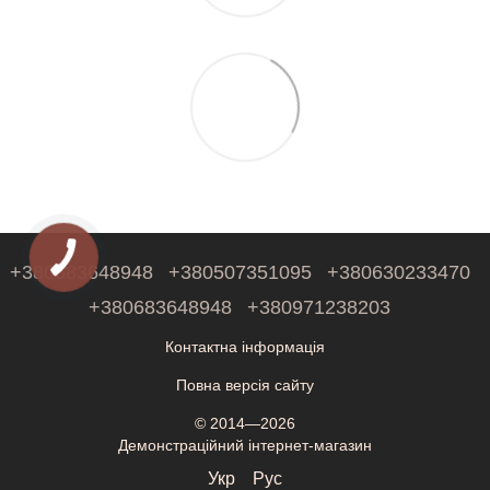
+380683648948
+380507351095
+380630233470
+380683648948
+380971238203
Контактна інформація
Повна версія сайту
© 2014—2026
Демонстраційний інтернет-магазин
Укр
Рус