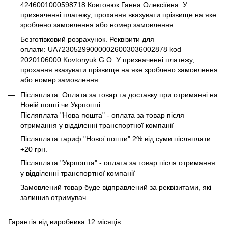
4246001000598718 Ковтонюк Ганна Олексіївна. У
призначенні платежу, прохання вказувати прізвище на яке
зроблено замовлення або номер замовлення.
Безготівковий розрахунок. Реквізити для
оплати: UA723052990000026003036002878 kod
2020106000 Kovtonyuk G.O. У призначенні платежу,
прохання вказувати прізвище на яке зроблено замовлення
або номер замовлення.
Післяплата. Оплата за товар та доставку при отриманні на
Новій пошті чи Укрпошті.
Післяплата "Нова пошта" - оплата за товар після
отримання у відділенні транспортної компанії
Післяплата тариф "Нової пошти" 2% від суми післяплати
+20 грн.
Післяплата "Укрпошта" - оплата за товар після отримання
у відділенні транспортної компанії
Замовлений товар буде відправлений за реквізитами, які
залишив отримувач
Гарантія від виробника 12 місяців