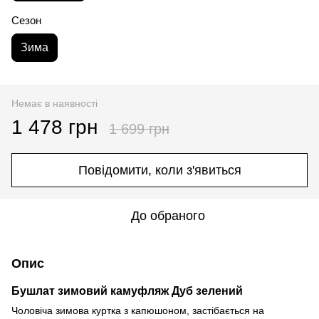
Сезон
Зима
Немає в наявності
1 478 грн
1 699 грн
Повідомити, коли з'явиться
До обраного
Опис
Бушлат зимовий камуфляж Дуб зелений
Чоловіча зимова куртка з капюшоном, застібається на