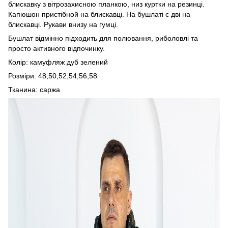
блискавку з вітрозахисною планкою, низ куртки на резинці.
Капюшон пристібной на блискавці. На бушлаті є дві на
блискавці. Рукави внизу на гумці.
Бушлат відмінно підходить для полювання, риболовлі та
просто активного відпочинку.
Колір: камуфляж дуб зелений
Розміри: 48,50,52,54,56,58
Тканина: саржа