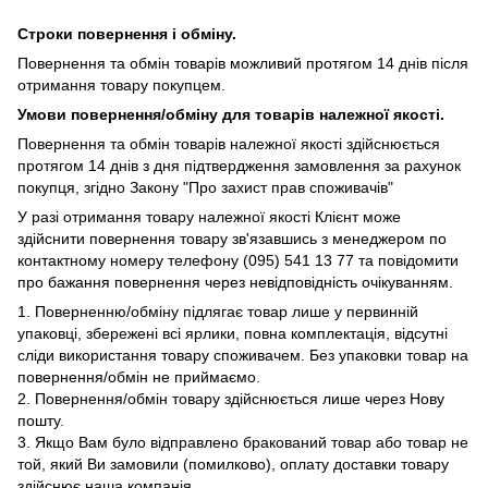
Строки повернення і обміну.
Повернення та обмін товарів можливий протягом 14 днів після
отримання товару покупцем.
Умови повернення/обміну для товарів належної якості.
Повернення та обмін товарів належної якості здійснюється
протягом 14 днів з дня підтвердження замовлення за рахунок
покупця, згідно Закону "Про захист прав споживачів"
У разі отримання товару належної якості Клієнт може
здійснити повернення товару зв'язавшись з менеджером по
контактному номеру телефону (095) 541 13 77 та повідомити
про бажання повернення через невідповідність очікуванням.
1. Поверненню/обміну підлягає товар лише у первинній
упаковці, збережені всі ярлики, повна комплектація, відсутні
сліди використання товару споживачем. Без упаковки товар на
повернення/обмін не приймаємо.
2. Повернення/обмін товару здійснюється лише через Нову
пошту.
3. Якщо Вам було відправлено бракований товар або товар не
той, який Ви замовили (помилково), оплату доставки товару
здійснює наша компанія.