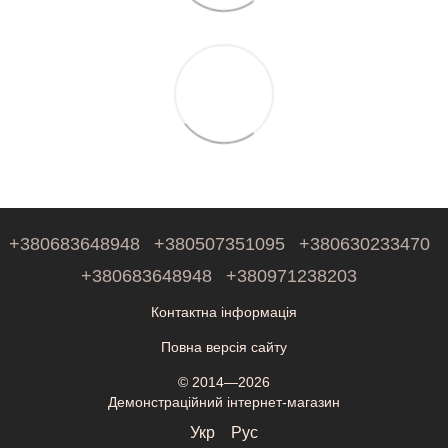
+380683648948
+380507351095
+380630233470
+380683648948
+380971238203
Контактна інформація
Повна версія сайту
© 2014—2026
Демонстраційний інтернет-магазин
Укр
Рус