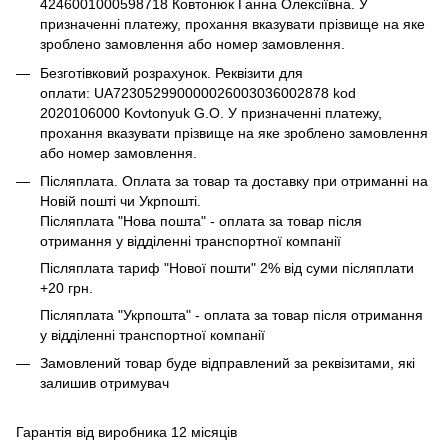
4246001000598718 Ковтонюк Ганна Олексіївна. У
призначенні платежу, прохання вказувати прізвище на яке
зроблено замовлення або номер замовлення.
Безготівковий розрахунок. Реквізити для
оплати: UA723052990000026003036002878 kod
2020106000 Kovtonyuk G.O. У призначенні платежу,
прохання вказувати прізвище на яке зроблено замовлення
або номер замовлення.
Післяплата. Оплата за товар та доставку при отриманні на
Новій пошті чи Укрпошті.
Післяплата "Нова пошта" - оплата за товар після
отримання у відділенні транспортної компанії
Післяплата тариф "Нової пошти" 2% від суми післяплати
+20 грн.
Післяплата "Укрпошта" - оплата за товар після отримання
у відділенні транспортної компанії
Замовлений товар буде відправлений за реквізитами, які
залишив отримувач
Гарантія від виробника 12 місяців