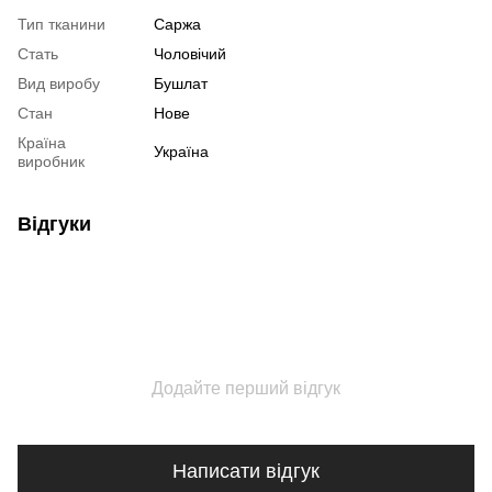
Тип тканини
Саржа
Стать
Чоловічий
Вид виробу
Бушлат
Стан
Нове
Країна
Україна
виробник
Відгуки
Додайте перший відгук
Написати відгук