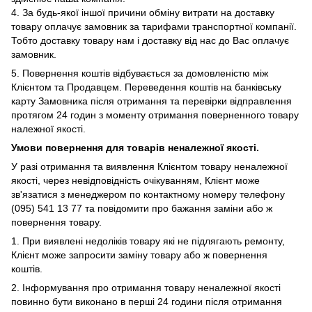
4. За будь-якої іншої причини обміну витрати на доставку
товару оплачує замовник за тарифами транспортної компанії.
Тобто доставку товару нам і доставку від нас до Вас оплачує
замовник.
5. Повернення коштів відбувається за домовленістю між
Клієнтом та Продавцем. Переведення коштів на банківську
карту Замовника після отримання та перевірки відправлення
протягом 24 годин з моменту отримання поверненного товару
належної якості.
Умови повернення для товарів неналежної якості.
У
разі отримання та виявлення Клієнтом товару неналежної
якості, через невідповідність очікуванням, Клієнт може
зв'язатися з менеджером по контактному номеру телефону
(095) 541 13 77 та повідомити про бажання заміни або ж
повернення товару.
1.
При виявлені недоліків товару які не підлягають ремонту,
Клієнт може запросити заміну товару або ж повернення
коштів.
2. Інформування про отримання товару неналежної якості
повинно бути виконано в перші 24 години після отримання