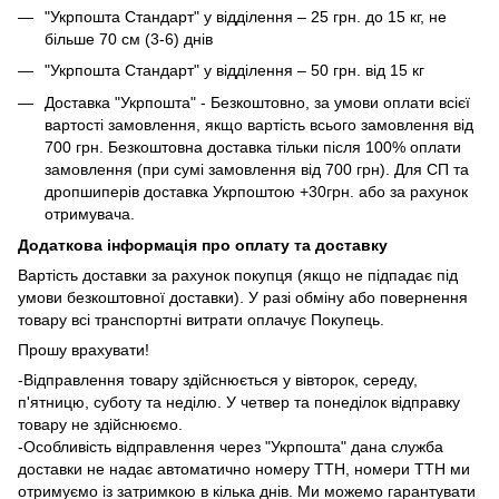
"Укрпошта Стандарт" у відділення – 25 грн. до 15 кг, не
більше 70 см (3-6) днів
"Укрпошта Стандарт" у відділення – 50 грн. від 15 кг
Доставка "Укрпошта" - Безкоштовно, за умови оплати всієї
вартості замовлення, якщо вартість всього замовлення від
700 грн. Безкоштовна доставка тільки після 100% оплати
замовлення (при сумі замовлення від 700 грн). Для СП та
дропшиперів доставка Укрпоштою +30грн. або за рахунок
отримувача.
Додаткова інформація про оплату та доставку
Вартість доставки за рахунок покупця (якщо не підпадає під
умови безкоштовної доставки). У разі обміну або повернення
товару всі транспортні витрати оплачує Покупець.
Прошу врахувати!
-Відправлення товару здійснюється у вівторок, середу,
п'ятницю, суботу та неділю. У четвер та понеділок відправку
товару не здійснюємо.
-Особливість відправлення через "Укрпошта" дана служба
доставки не надає автоматично номеру ТТН, номери ТТН ми
отримуємо із затримкою в кілька днів. Ми можемо гарантувати